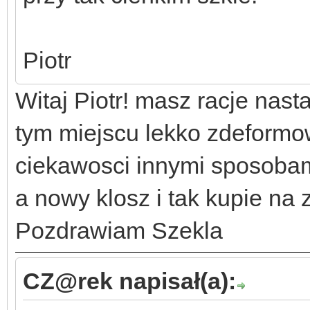
Piotr
Witaj Piotr! masz racje nasta
tym miejscu lekko zdeformow
ciekawosci innymi sposoba
a nowy klosz i tak kupie na 
Pozdrawiam Szekla
CZ@rek napisał(a):