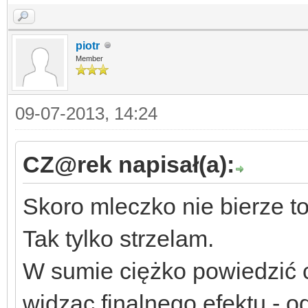
piotr
Member
09-07-2013, 14:24
CZ@rek napisał(a):
Skoro mleczko nie bierze t
Tak tylko strzelam.
W sumie ciężko powiedzić c
widząc finalnego efektu - o