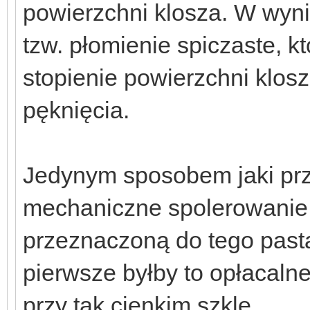
powierzchni klosza. W wyni
tzw. płomienie spiczaste, 
stopienie powierzchni klos
pęknięcia.
Jedynym sposobem jaki prz
mechaniczne spolerowanie p
przeznaczoną do tego pastą
pierwsze byłby to opłacalne
przy tak cienkim szkle.