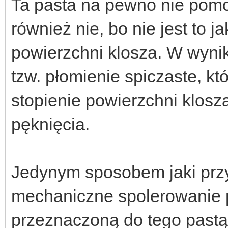
Ta pasta na pewno nie pomoż
również nie, bo nie jest to j
powierzchni klosza. W wyni
tzw. płomienie spiczaste, k
stopienie powierzchni klosz
pęknięcia.
Jedynym sposobem jaki przy
mechaniczne spolerowanie p
przeznaczoną do tego pastą