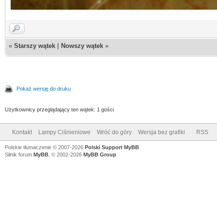
«
Starszy wątek
|
Nowszy wątek
»
Pokaż wersję do druku
Użytkownicy przeglądający ten wątek: 1 gości
Kontakt
Lampy Ciśnieniowe
Wróć do góry
Wersja bez grafiki
RSS
Polskie tłumaczenie © 2007-2026
Polski Support MyBB
Silnik forum
MyBB
, © 2002-2026
MyBB Group
.