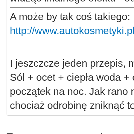
A może by tak coś takiego:
http://www.autokosmetyki.pl
I jeszczcze jeden przepis
Sól + ocet + ciepła woda + 
początek na noc. Jak rano n
chociaż odrobinę zniknąć to