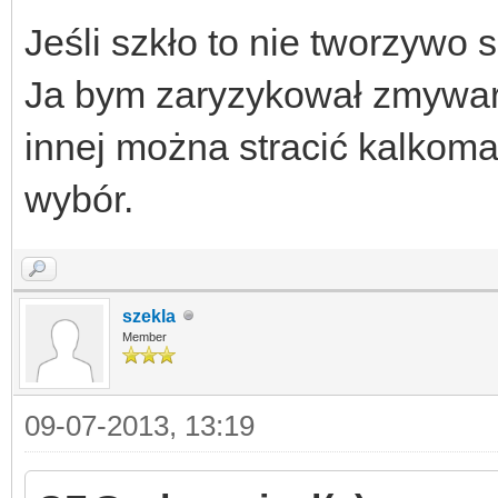
Jeśli szkło to nie tworzywo 
Ja bym zaryzykował zmywarkę
innej można stracić kalkoma
wybór.
szekla
Member
09-07-2013, 13:19