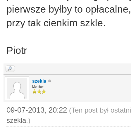
pierwsze byłby to opłacalne
przy tak cienkim szkle.
Piotr
szekla
Member
09-07-2013, 20:22
(Ten post był ostat
szekla
.)