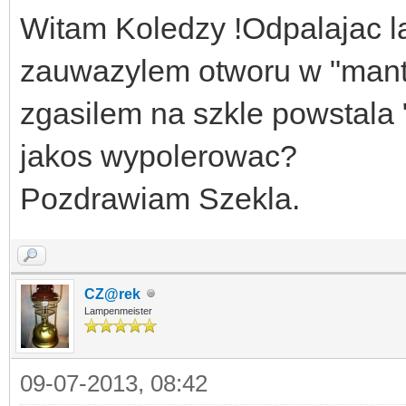
Witam Koledzy !Odpalajac 
zauwazylem otworu w "mantl
zgasilem na szkle powstala
jakos wypolerowac?
Pozdrawiam Szekla.
CZ@rek
Lampenmeister
09-07-2013, 08:42