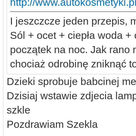
http://www.autokosmetyki.pl
I jeszczcze jeden przepis
Sól + ocet + ciepła woda + 
początek na noc. Jak rano n
chociaż odrobinę zniknąć to
Dzieki sprobuje babcinej me
Dzisiaj wstawie zdjecia lamp
szkle
Pozdrawiam Szekla