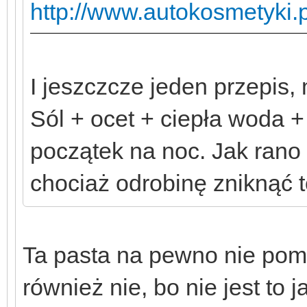
http://www.autokosmetyki.p
I jeszczcze jeden przepis
Sól + ocet + ciepła woda +
początek na noc. Jak rano 
chociaż odrobinę zniknąć t
Ta pasta na pewno nie pomo
również nie, bo nie jest to 