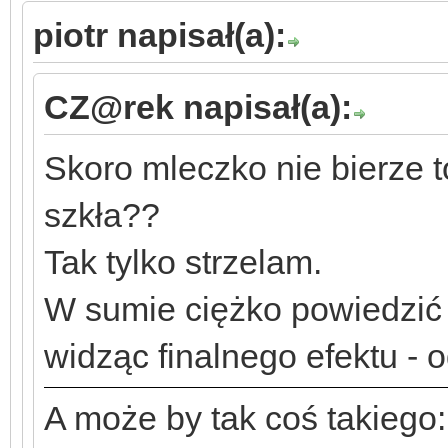
piotr napisał(a):
CZ@rek napisał(a):
Skoro mleczko nie bierze 
szkła??
Tak tylko strzelam.
W sumie ciężko powiedzić c
widząc finalnego efektu - 
A może by tak coś takiego: