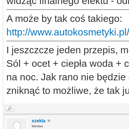
widząc finalnego efektu - od
A może by tak coś takiego:
http://www.autokosmetyki.pl/
I jeszczcze jeden przepis,
Sól + ocet + ciepła woda + 
na noc. Jak rano nie będzie 
zniknąć to możliwe, że tak j
szekla
Member