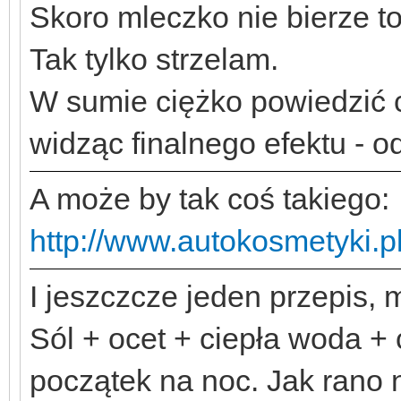
Skoro mleczko nie bierze t
Tak tylko strzelam.
W sumie ciężko powiedzić c
widząc finalnego efektu - o
A może by tak coś takiego:
http://www.autokosmetyki.pl
I jeszczcze jeden przepis
Sól + ocet + ciepła woda + 
początek na noc. Jak rano n