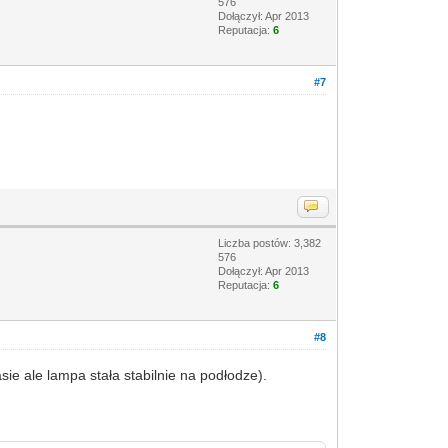
576
Dołączył: Apr 2013
Reputacja:
6
#7
Liczba postów: 3,382
576
Dołączył: Apr 2013
Reputacja:
6
#8
ie ale lampa stała stabilnie na podłodze).