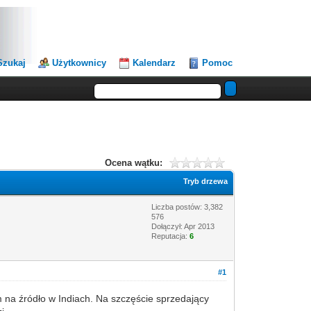
Szukaj
Użytkownicy
Kalendarz
Pomoc
Ocena wątku:
Tryb drzewa
Liczba postów: 3,382
576
Dołączył: Apr 2013
Reputacja:
6
#1
em na źródło w Indiach. Na szczęście sprzedający