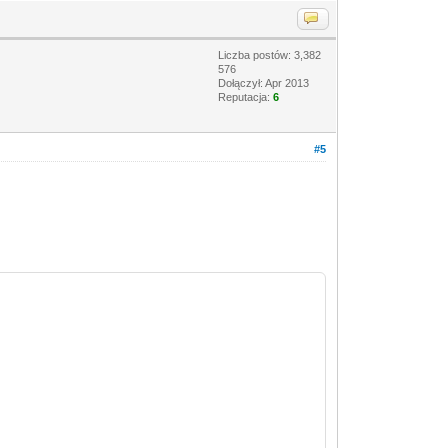
Liczba postów: 3,382
576
Dołączył: Apr 2013
Reputacja:
6
#5