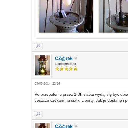
CZ@rek
Lampenmeister
05-05-2014, 22:34
Po przepaleniu przez 2-3h siatka wydaj się być obi
Jeszcze czekam na siatki Liberty. Jak je dostanę i
CZ@rek