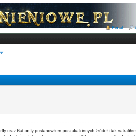
Portal
rfly oraz Buttonfly postanowiłem poszukać innych źródeł i tak natrafił