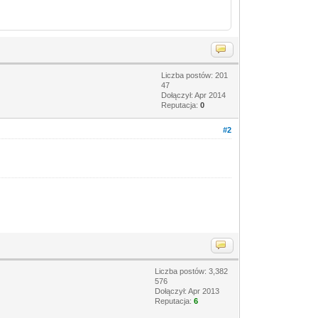
Liczba postów: 201
47
Dołączył: Apr 2014
Reputacja:
0
#2
Liczba postów: 3,382
576
Dołączył: Apr 2013
Reputacja:
6