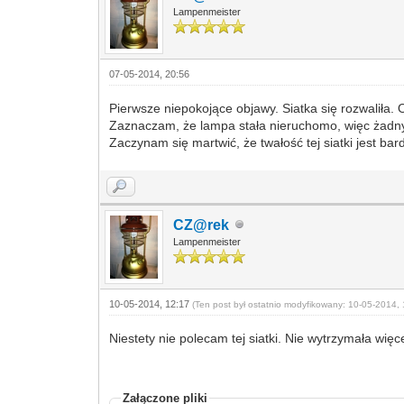
Lampenmeister
07-05-2014, 20:56
Pierwsze niepokojące objawy. Siatka się rozwaliła.
Zaznaczam, że lampa stała nieruchomo, więc żadny
Zaczynam się martwić, że twałość tej siatki jest ba
CZ@rek
Lampenmeister
10-05-2014, 12:17
(Ten post był ostatnio modyfikowany: 10-05-2014, 
Niestety nie polecam tej siatki. Nie wytrzymała wi
Załączone pliki