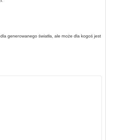
i.
e dla generowanego światła, ale może dla kogoś jest