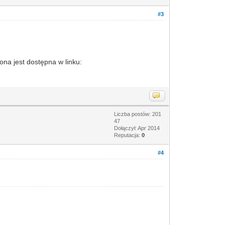
#3
ona jest dostępna w linku:
Liczba postów: 201
47
Dołączył: Apr 2014
Reputacja:
0
#4