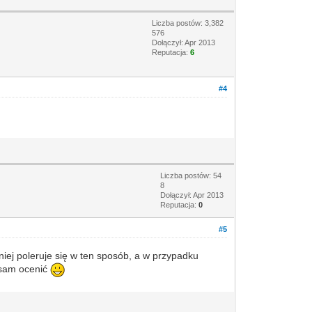
Liczba postów: 3,382
576
Dołączył: Apr 2013
Reputacja:
6
#4
Liczba postów: 54
8
Dołączył: Apr 2013
Reputacja:
0
#5
ej poleruje się w ten sposób, a w przypadku
 sam ocenić