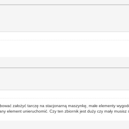
óbować założyć tarczę na stacjonarną maszynkę, małe elementy wygodni
any element unieruchomić. Czy ten zbiornik jest duży czy mały musisz