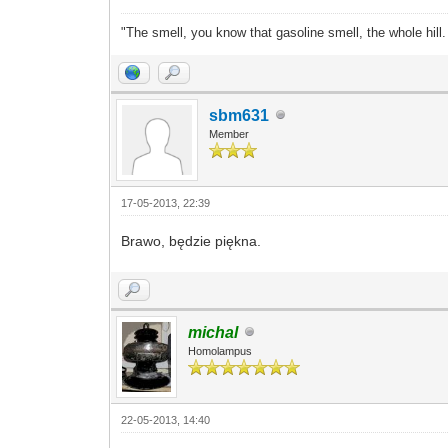
"The smell, you know that gasoline smell, the whole hill
sbm631
Member
17-05-2013, 22:39
Brawo, będzie piękna.
michal
Homolampus
22-05-2013, 14:40