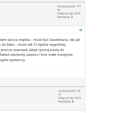
Liczba postów: 777
64
Dołączył: Apr 2013
Reputacja:
2
#6
potem tarcza miękka - może być bawełniana, tak jak
 do blatu - może tak Ci będzie wygodniej.
a jeszcze poprawić jakąś ręczną pastą do
Jakieś elementy zaworu i inne małe mosiężne,
azgów wystarczy.
Liczba postów: 59
12
Dołączył: Apr 2013
Reputacja:
0