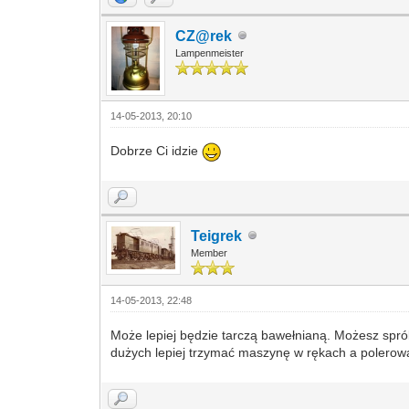
CZ@rek
Lampenmeister
14-05-2013, 20:10
Dobrze Ci idzie
Teigrek
Member
14-05-2013, 22:48
Może lepiej będzie tarczą bawełnianą. Możesz spr
dużych lepiej trzymać maszynę w rękach a polerow