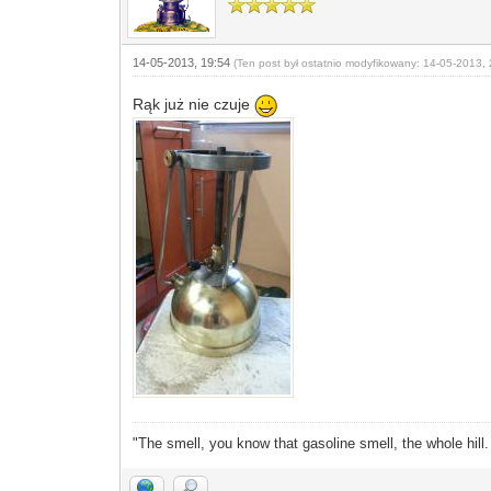
14-05-2013, 19:54
(Ten post był ostatnio modyfikowany: 14-05-2013, 
Rąk już nie czuje
"The smell, you know that gasoline smell, the whole hill