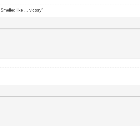
. Smelled like … victory"