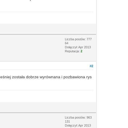
Liczba postów: 777
64
Dołączył: Apr 2013
Reputacja:
2
#2
wcześniej została dobrze wyrównana i pozbawiona rys
Liczba postów: 963
131
Dołączył: Apr 2013