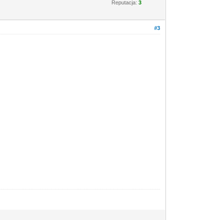
Reputacja:
3
#3