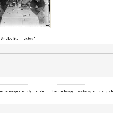
. Smelled like … victory"
rdzo mogę coś o tym znaleźć. Obecnie lampy grawitacyjne, to lampy led