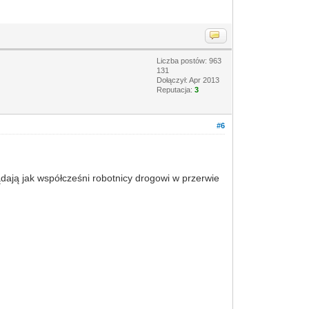
Liczba postów: 963
131
Dołączył: Apr 2013
Reputacja:
3
#6
ądają jak współcześni robotnicy drogowi w przerwie