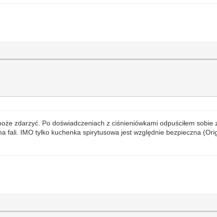
 może zdarzyć. Po doświadczeniach z ciśnieniówkami odpuściłem sobie
na fali. IMO tylko kuchenka spirytusowa jest względnie bezpieczna (Ori