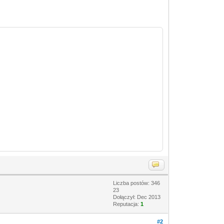
Liczba postów: 346
23
Dołączył: Dec 2013
Reputacja:
1
#2