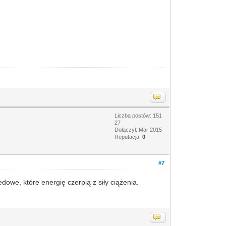
Liczba postów: 151
27
Dołączył: Mar 2015
Reputacja:
0
#7
owe, które energię czerpią z siły ciążenia.