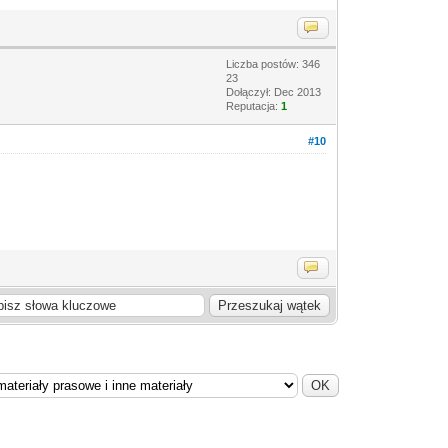
Liczba postów: 346
23
Dołączył: Dec 2013
Reputacja:
1
#10