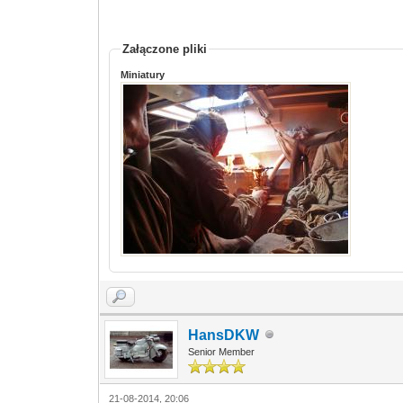
Załączone pliki
Miniatury
HansDKW
Senior Member
21-08-2014, 20:06