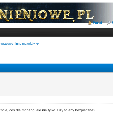
Portal
 prasowe i inne materiały
cie, cos dla mchangi ale nie tylko. Czy to aby bezpieczne?