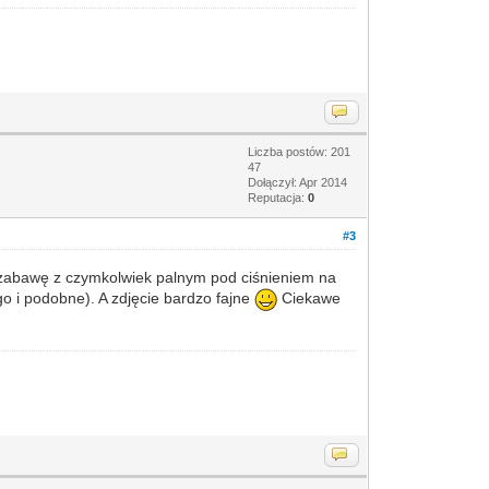
Liczba postów: 201
47
Dołączył: Apr 2014
Reputacja:
0
#3
 zabawę z czymkolwiek palnym pod ciśnieniem na
go i podobne). A zdjęcie bardzo fajne
Ciekawe