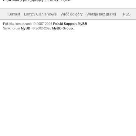
Kontakt
Lampy Ciśnieniowe
Wróć do góry
Wersja bez grafiki
RSS
Polskie tłumaczenie © 2007-2026
Polski Support MyBB
Silnik forum
MyBB
, © 2002-2026
MyBB Group
.