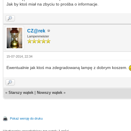
Jak by ktoś miał na zbyciu to prośba o informacje.
CZ@rek
Lampenmeister
15-07-2014, 22:34
Ewentualnie jak ktoś ma zdegradowaną lampę z dobrym koszem.
«
Starszy wątek
|
Nowszy wątek
»
Pokaż wersję do druku
Użytkownicy przeglądający ten wątek: 1 gości