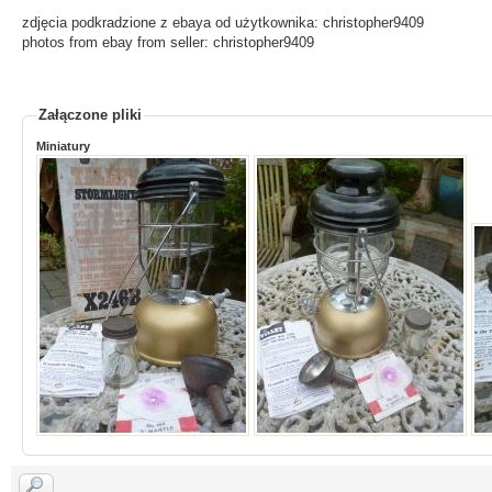
zdjęcia podkradzione z ebaya od użytkownika: christopher9409
photos from ebay from seller: christopher9409
Załączone pliki
Miniatury