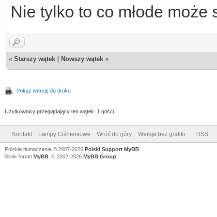
Nie tylko to co młode może
«
Starszy wątek
|
Nowszy wątek
»
Pokaż wersję do druku
Użytkownicy przeglądający ten wątek: 1 gości
Kontakt
Lampy Ciśnieniowe
Wróć do góry
Wersja bez grafiki
RSS
Polskie tłumaczenie © 2007-2026
Polski Support MyBB
Silnik forum
MyBB
, © 2002-2026
MyBB Group
.