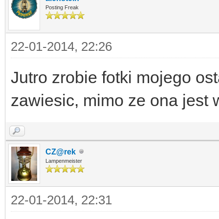
Posting Freak
22-01-2014, 22:26
Jutro zrobie fotki mojego os
zawiesic, mimo ze ona jest
CZ@rek
Lampenmeister
22-01-2014, 22:31