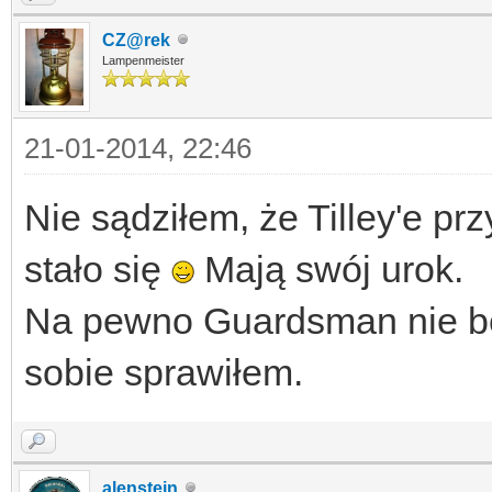
CZ@rek
Lampenmeister
21-01-2014, 22:46
Nie sądziłem, że Tilley'e pr
stało się
Mają swój urok.
Na pewno Guardsman nie będ
sobie sprawiłem.
alenstein