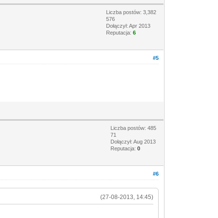
Liczba postów: 3,382
576
Dołączył: Apr 2013
Reputacja:
6
#5
Liczba postów: 485
71
Dołączył: Aug 2013
Reputacja:
0
#6
(27-08-2013, 14:45)