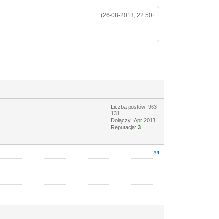
(26-08-2013, 22:50)
Liczba postów: 963
131
Dołączył: Apr 2013
Reputacja:
3
#4