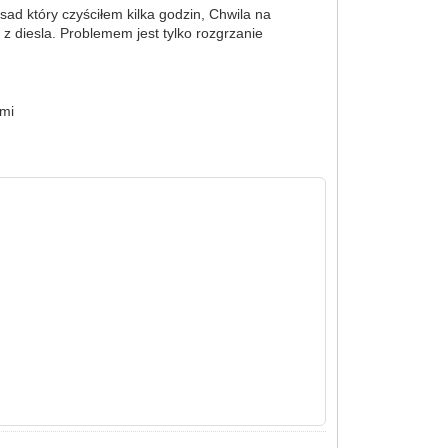
sad który czyściłem kilka godzin, Chwila na
e z diesla. Problemem jest tylko rozgrzanie
ymi