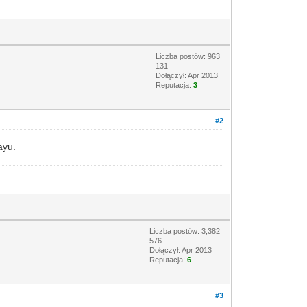
Liczba postów: 963
131
Dołączył: Apr 2013
Reputacja:
3
#2
ayu.
Liczba postów: 3,382
576
Dołączył: Apr 2013
Reputacja:
6
#3