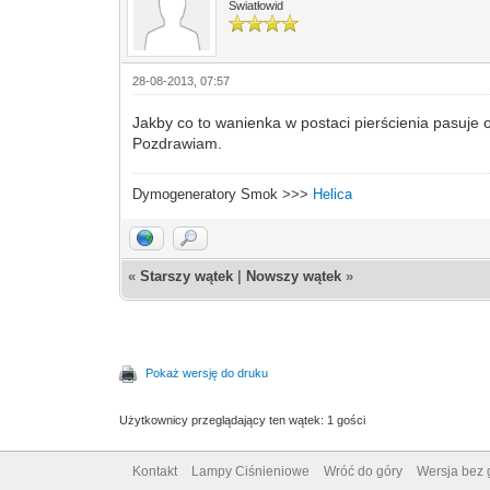
Światłowid
28-08-2013, 07:57
Jakby co to wanienka w postaci pierścienia pasuje o
Pozdrawiam.
Dymogeneratory Smok >>>
Helica
«
Starszy wątek
|
Nowszy wątek
»
Pokaż wersję do druku
Użytkownicy przeglądający ten wątek: 1 gości
Kontakt
Lampy Ciśnieniowe
Wróć do góry
Wersja bez g