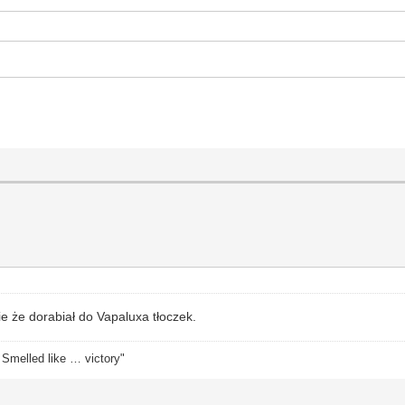
e że dorabiał do Vapaluxa tłoczek.
. Smelled like … victory"