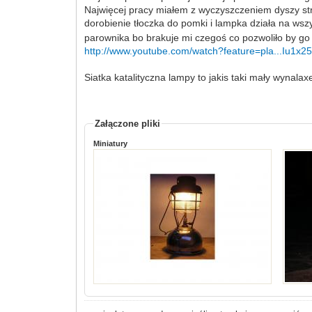
Najwięcej pracy miałem z wyczyszczeniem dyszy strze
dorobienie tłoczka do pomki i lampka działa na wszy
parownika bo brakuje mi czegoś co pozwoliło by go
http://www.youtube.com/watch?feature=pla...Iu1x2
Siatka katalityczna lampy to jakis taki mały wyn
Załączone pliki
Miniatury