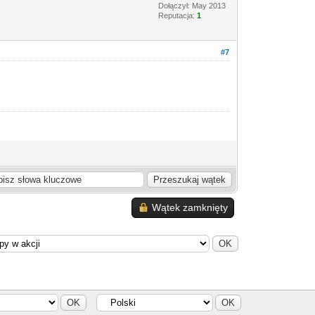
Dołączył: May 2013
Reputacja:
1
#7
Wątek zamknięty