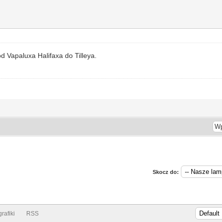
d Vapaluxa Halifaxa do Tilleya.
Skocz do:
rafiki
RSS