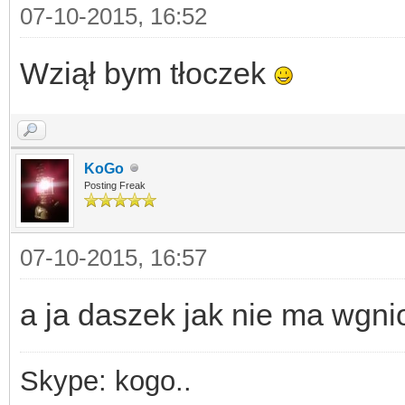
07-10-2015, 16:52
Wziął bym tłoczek
KoGo
Posting Freak
07-10-2015, 16:57
a ja daszek jak nie ma wgni
Skype: kogo..