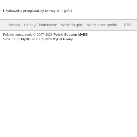
Użytkownicy przeglądający ten wątek: 1 gości
Kontakt
Lampy Ciśnieniowe
Wróć do góry
Wersja bez grafiki
RSS
Polskie tłumaczenie © 2007-2026
Polski Support MyBB
Silnik forum
MyBB
, © 2002-2026
MyBB Group
.