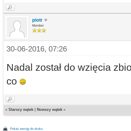
piotr
Member
30-06-2016, 07:26
Nadal został do wzięcia zbi
co
«
Starszy wątek
|
Nowszy wątek
»
Pokaż wersję do druku