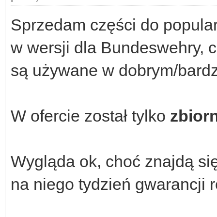
Sprzedam części do popular
w wersji dla Bundeswehry, c
są używane w dobrym/bardz
W ofercie został tylko
zbior
Wygląda ok, choć znajdą się
na niego tydzień gwarancji 