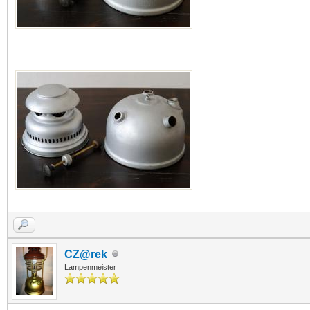
CZ@rek
Lampenmeister