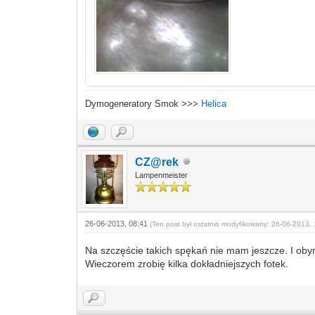
Dymogeneratory Smok >>>
Helica
CZ@rek
Lampenmeister
26-06-2013, 08:41
(Ten post był ostatnio modyfikowany: 26-06-2013, 
Na szczęście takich spękań nie mam jeszcze. I oby
Wieczorem zrobię kilka dokładniejszych fotek.