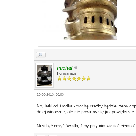
michal
Homolampus
26-06-2013, 00:03
No, łatki od środka - trochę rzeźby będzie, żeby d
dalej widoczne, ale nie powinny się już powiększać.
Musi być dosyć światła, żeby przy nim widzieć ciemnoś