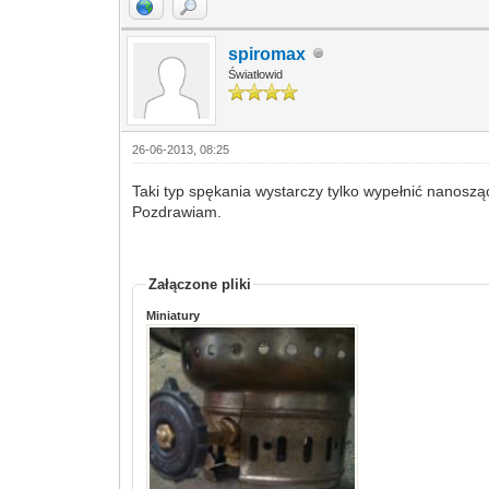
spiromax
Światłowid
26-06-2013, 08:25
Taki typ spękania wystarczy tylko wypełnić nanosząc
Pozdrawiam.
Załączone pliki
Miniatury