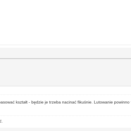
opasować kształt - będzie je trzeba nacinać fikuśnie. Lutowanie powinn
ć.