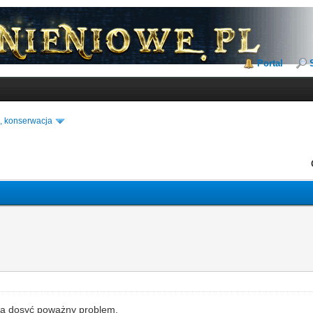
Portal
, konserwacja
a dosyć poważny problem.