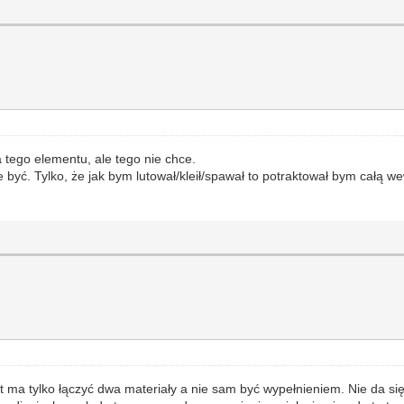
 tego elementu, ale tego nie chce.
e być. Tylko, że jak bym lutował/kleił/spawał to potraktował bym całą 
ut ma tylko łączyć dwa materiały a nie sam być wypełnieniem. Nie da się 