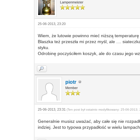
Lampenmeister
25-06-2013, 23:20
Wiem, że lutowie powinno mieć niższą temperaturę 
Blaszka też przeszła mi przez myśl, ale .... siatecz
styku.
Odrobinę poczyściłem koszyk, ale do czasu jego wz
piotr
Member
25-06-2013, 23:31
(Ten post był ostatnio modyfikowany: 25-06-2013, 
Generalnie musisz uważać, aby całe się nie rozpadł
indziej. Jest to typowa przypadłość w wielu lampa