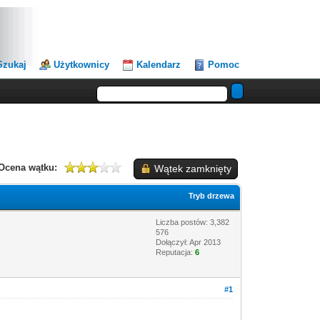
Szukaj
Użytkownicy
Kalendarz
Pomoc
Ocena wątku:
Wątek zamknięty
Tryb drzewa
Liczba postów: 3,382
576
Dołączył: Apr 2013
Reputacja:
6
#1