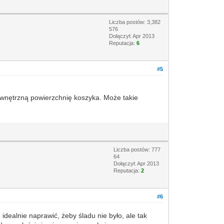
Liczba postów: 3,382
576
Dołączył: Apr 2013
Reputacja:
6
#5
wewnętrzną powierzchnię koszyka. Może takie
Liczba postów: 777
64
Dołączył: Apr 2013
Reputacja:
2
#6
idealnie naprawić, żeby śladu nie było, ale tak