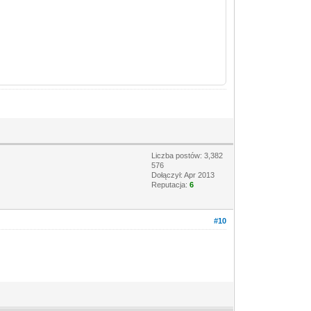
Liczba postów: 3,382
576
Dołączył: Apr 2013
Reputacja:
6
#10