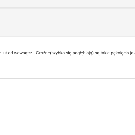
 lut od wewnątrz . Groźne(szybko się pogłębiają) są takie pęknięcia jak