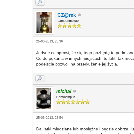
CZ@rek
Lampenmeister
25-06-2013, 23:36
Jedyne co sprawi, że się tego pozbędę to podmiana
Co do pękania w innych miejscach, to fakt, tak moż
podejście pozwoli na przedłużenie jej życia.
michal
Homolampus
25-06-2013, 23:54
Daj łatki miedziane lub mosiężne i będzie dobrze, l