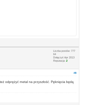
Liczba postów: 777
64
Dołączył: Apr 2013
Reputacja:
2
#8
o też odprężyć metal na przyszłość. Pęknięcia będą