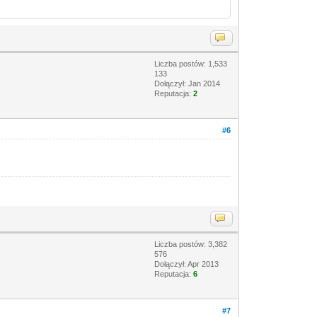
Liczba postów: 1,533
133
Dołączył: Jan 2014
Reputacja:
2
#6
Liczba postów: 3,382
576
Dołączył: Apr 2013
Reputacja:
6
#7