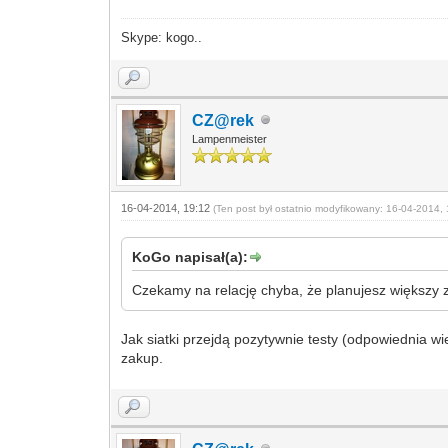
Skype: kogo..
CZ@rek
Lampenmeister
16-04-2014, 19:12
(Ten post był ostatnio modyfikowany: 16-04-2014, 
KoGo napisał(a):
Czekamy na relację chyba, że planujesz większy z
Jak siatki przejdą pozytywnie testy (odpowiednia w
zakup.