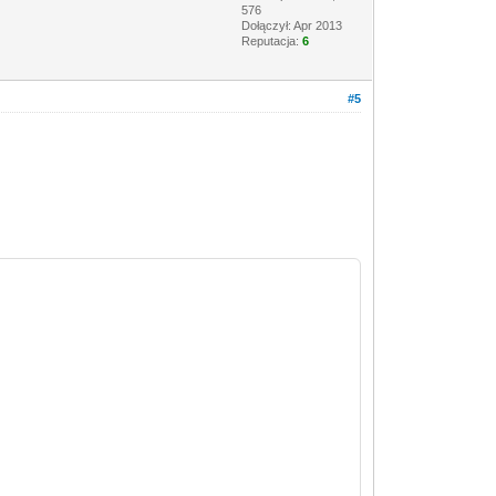
576
Dołączył: Apr 2013
Reputacja:
6
#5