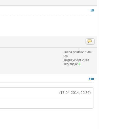
#9
Liczba postów: 3,382
576
Dołączył: Apr 2013
Reputacja:
6
#10
(17-04-2014, 20:36)