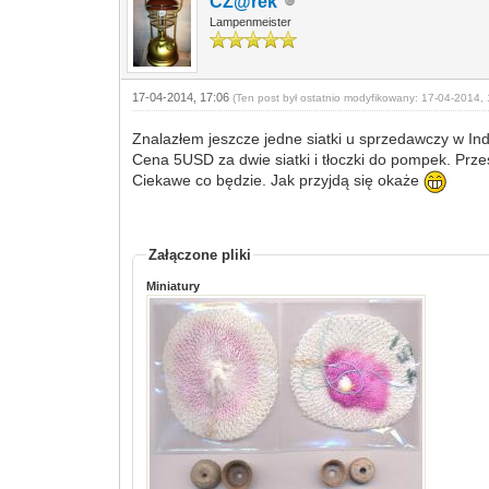
CZ@rek
Lampenmeister
17-04-2014, 17:06
(Ten post był ostatnio modyfikowany: 17-04-2014, 
Znalazłem jeszcze jedne siatki u sprzedawczy w Ind
Cena 5USD za dwie siatki i tłoczki do pompek. Prze
Ciekawe co będzie. Jak przyjdą się okaże
Załączone pliki
Miniatury