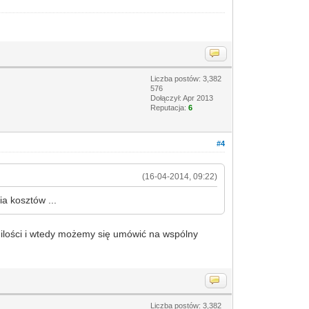
Liczba postów: 3,382
576
Dołączył: Apr 2013
Reputacja:
6
#4
(16-04-2014, 09:22)
a kosztów ...
j ilości i wtedy możemy się umówić na wspólny
Liczba postów: 3,382