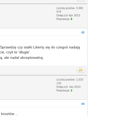
Liczba postów: 3,382
576
Dołączył: Apr 2013
Reputacja:
6
#2
Sprawdzę czy siatki Liberty się do czegoś nadają
, czyli te 'długie'.
rą, ale nadal akceptowalną.
Liczba postów: 1,533
133
Dołączył: Jan 2014
Reputacja:
2
#3
kosztów ...