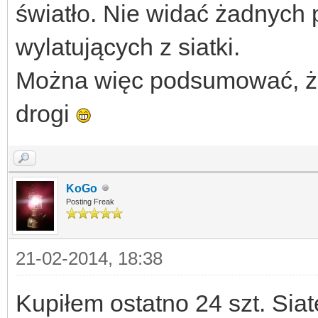
światło. Nie widać żadnych 
wylatujących z siatki.
Można więc podsumować, że 
drogi
KoGo
Posting Freak
21-02-2014, 18:38
Kupiłem ostatno 24 szt. Siate