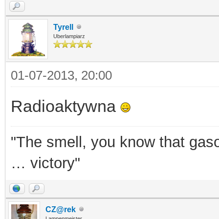
Tyrell
Uberlampiarz
01-07-2013, 20:00
Radioaktywna
"The smell, you know that gasol
… victory"
CZ@rek
Lampenmeister