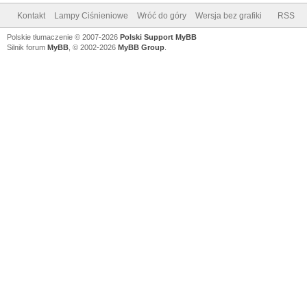
Kontakt
Lampy Ciśnieniowe
Wróć do góry
Wersja bez grafiki
RSS
Polskie tłumaczenie © 2007-2026
Polski Support MyBB
Silnik forum
MyBB
, © 2002-2026
MyBB Group
.