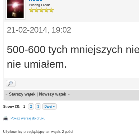
Posting Freak
21-02-2014, 19:02
500-600 tych mniejszych nie 
nie umiałem.
«
Starszy wątek
|
Nowszy wątek
»
Strony (3):
1
2
3
Dalej »
Pokaż wersję do druku
Użytkownicy przeglądający ten wątek: 2 gości