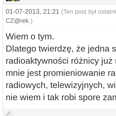
01-07-2013, 21:21
(Ten post był ostat
CZ@rek
.)
Wiem o tym.
Dlatego twierdzę, że jedna s
radioaktywności różnicy już 
mnie jest promieniowanie r
radiowych, telewizyjnych, wi
nie wiem i tak robi spore z