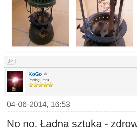
KoGo
Posting Freak
04-06-2014, 16:53
No no. Ładna sztuka - zdro