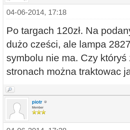
04-06-2014, 17:18
Po targach 120zł. Na podany
dużo cześci, ale lampa 282
symbolu nie ma. Czy któryś
stronach można traktowac j
piotr
Member