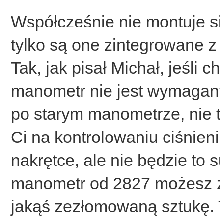
Współcześnie nie montuje s
tylko są one zintegrowane z
Tak, jak pisał Michał, jeśli c
manometr nie jest wymagany
po starym manometrze, nie t
Ci na kontrolowaniu ciśnien
nakrętce, ale nie będzie to
manometr od 2827 możesz z
jakąś zezłomowaną sztukę. 