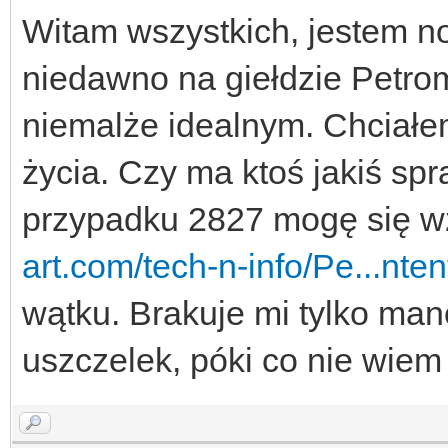
Witam wszystkich, jestem 
niedawno na giełdzie Petro
niemalże idealnym. Chciałe
życia. Czy ma ktoś jakiś spr
przypadku 2827 mogę się 
art.com/tech-n-info/Pe...nten
wątku. Brakuje mi tylko ma
uszczelek, póki co nie wiem