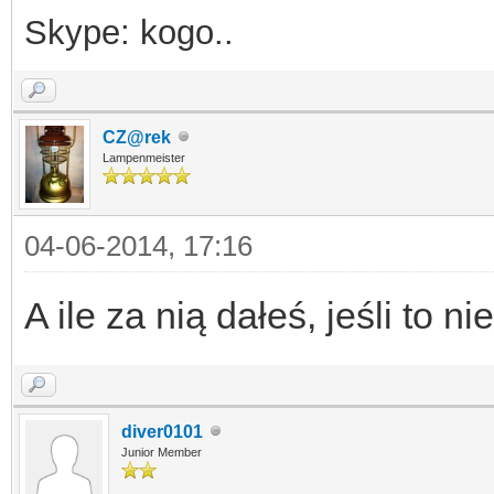
Skype: kogo..
CZ@rek
Lampenmeister
04-06-2014, 17:16
A ile za nią dałeś, jeśli to n
diver0101
Junior Member