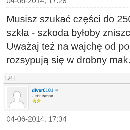
04-06-2014, 17:28
Musisz szukać części do 250
szkła - szkoda byłoby zniszc
Uważaj też na wajchę od po
rozsypują się w drobny mak
diver0101
Junior Member
04-06-2014, 17:34