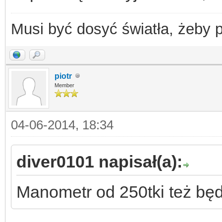
Musi być dosyć światła, żeby 
piotr
Member
04-06-2014, 18:34
diver0101 napisał(a):
Manometr od 250tki też bę