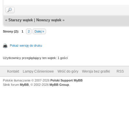
«
Starszy wątek
|
Nowszy wątek
»
Strony (2):
1
2
Dalej »
Pokaż wersję do druku
Użytkownicy przeglądający ten wątek: 1 gości
Kontakt
Lampy Ciśnieniowe
Wróć do góry
Wersja bez grafiki
RSS
Polskie tłumaczenie © 2007-2026
Polski Support MyBB
Silnik forum
MyBB
, © 2002-2026
MyBB Group
.