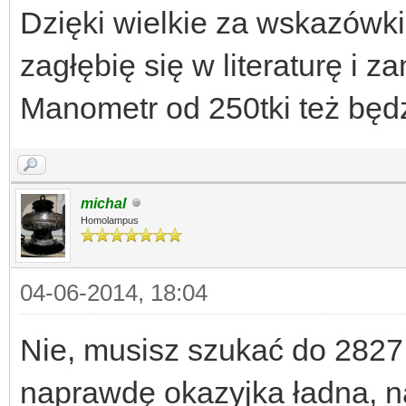
Dzięki wielkie za wskazówki,
zagłębię się w literaturę i 
Manometr od 250tki też będ
michal
Homolampus
04-06-2014, 18:04
Nie, musisz szukać do 2827
naprawdę okazyjka ładna, n