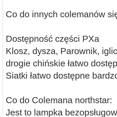
Co do innych colemanów si
Dostępność części PXa
Klosz, dysza, Parownik, igli
drogie chińskie łatwo dostę
Siatki łatwo dostępne bardz
Co do Colemana northstar:
Jest to lampka bezopsługow