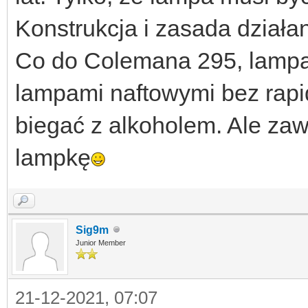
Konstrukcja i zasada działan
Co do Colemana 295, lampa 
lampami naftowymi bez rapid
biegać z alkoholem. Ale za
lampkę
Sig9m
Junior Member
21-12-2021, 07:07