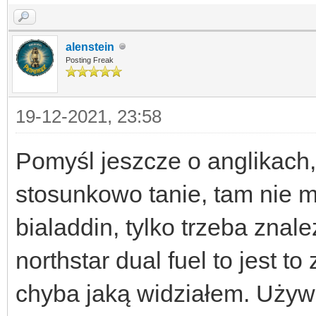
alenstein
Posting Freak
19-12-2021, 23:58
Pomyśl jeszcze o anglikach,
stosunkowo tanie, tam nie ma
bialaddin, tylko trzeba znal
northstar dual fuel to jest t
chyba jaką widziałem. Używ