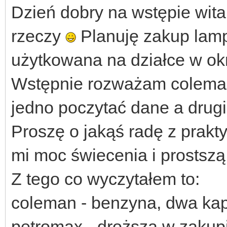
Dzień dobry na wstępie wit
rzeczy
Planuję zakup lamp
użytkowana na działce w okr
Wstępnie rozważam coleman
jedno poczytać dane a drugi
Proszę o jakąś radę z prak
mi moc świecenia i prostszą
Z tego co wyczytałem to:
coleman - benzyna, dwa kapt
petromax - droższa w zakupi