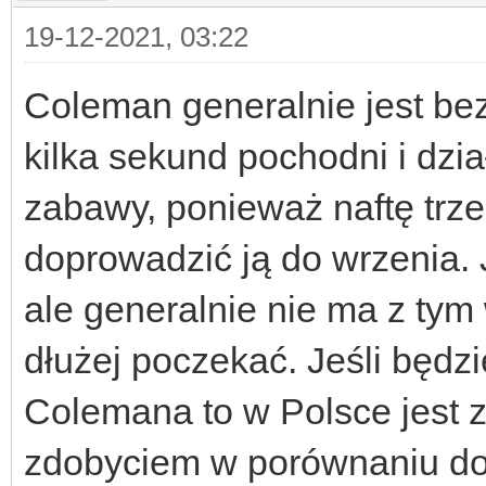
19-12-2021, 03:22
Coleman generalnie jest be
kilka sekund pochodni i dzia
zabawy, ponieważ naftę trze
doprowadzić ją do wrzenia. 
ale generalnie nie ma z tym w
dłużej poczekać. Jeśli będz
Colemana to w Polsce jest 
zdobyciem w porównaniu d