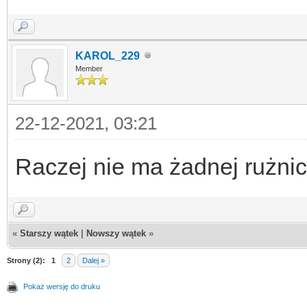
KAROL_229
Member
22-12-2021, 03:21
Raczej nie ma żadnej rużni
«
Starszy wątek
|
Nowszy wątek
»
Strony (2):
1
2
Dalej »
Pokaż wersję do druku