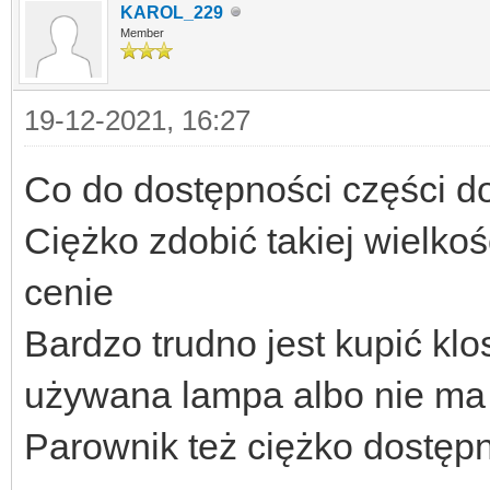
KAROL_229
Member
19-12-2021, 16:27
Co do dostępności części d
Ciężko zdobić takiej wielkoś
cenie
Bardzo trudno jest kupić klo
używana lampa albo nie ma
Parownik też ciężko dostęp