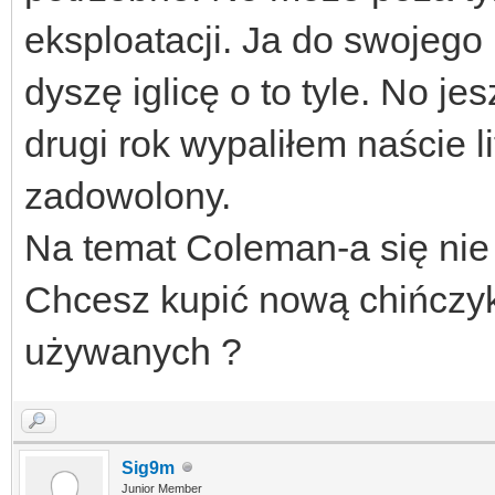
eksploatacji. Ja do swojeg
dyszę iglicę o to tyle. No j
drugi rok wypaliłem naście li
zadowolony.
Na temat Coleman-a się ni
Chcesz kupić nową chińczyka
używanych ?
Sig9m
Junior Member