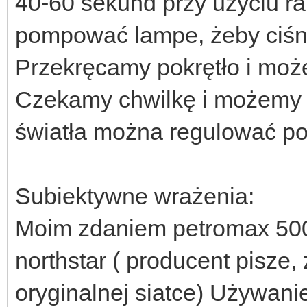
40-60 sekund przy użyciu ra
pompować lampe, żeby ciśni
Przekręcamy pokrętło i moż
Czekamy chwilkę i możemy p
światła można regulować po
Subiektywne wrażenia:
Moim zdaniem petromax 500
northstar ( producent pisze
oryginalnej siatce) Używanie