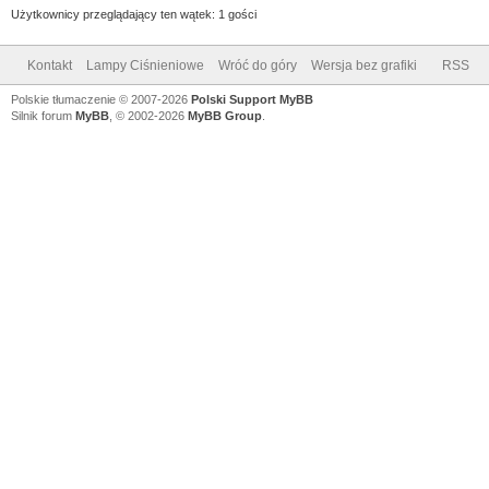
Użytkownicy przeglądający ten wątek: 1 gości
Kontakt
Lampy Ciśnieniowe
Wróć do góry
Wersja bez grafiki
RSS
Polskie tłumaczenie © 2007-2026
Polski Support MyBB
Silnik forum
MyBB
, © 2002-2026
MyBB Group
.