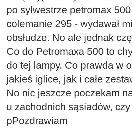
po sylwestrze petromax 50
colemanie 295 - wydawał mi 
obsłudze. No ale jednak cz
Co do Petromaxa 500 to chy
do tej lampy. Co prawda w o
jakieś iglice, jak i całe zes
No nic jeszcze poczekam na
u zachodnich sąsiadów, czy
pPozdrawiam