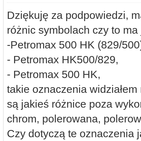
Dziękuję za podpowiedzi, m
różnic symbolach czy to ma 
-Petromax 500 HK (829/500)
- Petromax HK500/829,
- Petromax 500 HK,
takie oznaczenia widziałem 
są jakieś różnice poza wyk
chrom, polerowana, polero
Czy dotyczą te oznaczenia j