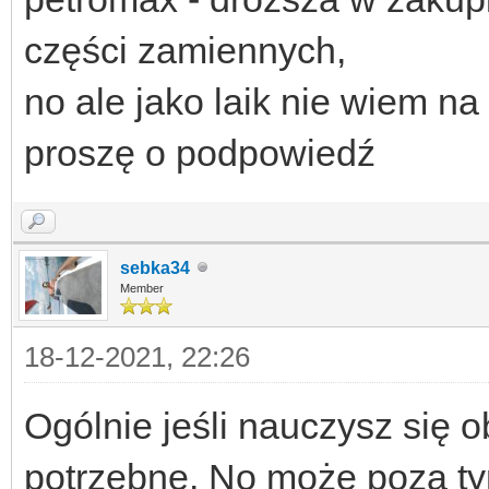
części zamiennych,
no ale jako laik nie wiem n
proszę o podpowiedź
sebka34
Member
18-12-2021, 22:26
Ogólnie jeśli nauczysz się o
potrzebne. No może poza ty