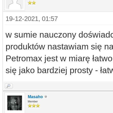
19-12-2021, 01:57
w sumie nauczony doświadc
produktów nastawiam się na
Petromax jest w miarę łatw
się jako bardziej prosty - ła
Masaho
Member