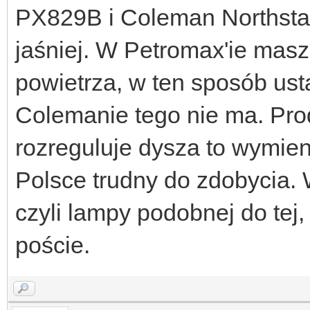
PX829B i Coleman Northsta
jaśniej. W Petromax'ie masz
powietrza, w ten sposób ust
Colemanie tego nie ma. Prod
rozreguluje dysza to wymien
Polsce trudny do zdobycia.
czyli lampy podobnej do tej
poście.