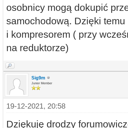
osobnicy mogą dokupić prze
samochodową. Dzięki tem
i kompresorem ( przy wcześ
na reduktorze)
Sig9m
Junior Member
19-12-2021, 20:58
Dziękuję drodzy forumowicz