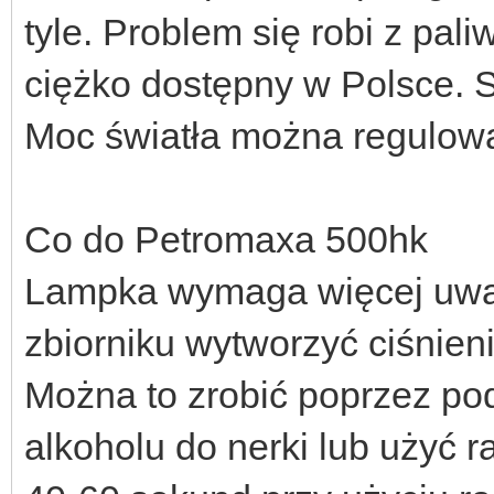
tyle. Problem się robi z pal
ciężko dostępny w Polsce. S
Moc światła można regulowa
Co do Petromaxa 500hk
Lampka wymaga więcej uwag
zbiorniku wytworzyć ciśnien
Można to zrobić poprzez po
alkoholu do nerki lub użyć 