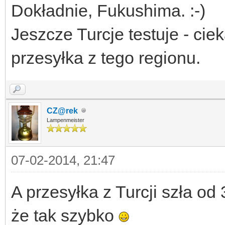
Dokładnie, Fukushima. :-)
Jeszcze Turcje testuje - cie
przesyłka z tego regionu.
CZ@rek
Lampenmeister
07-02-2014, 21:47
A przesyłka z Turcji szła od
że tak szybko