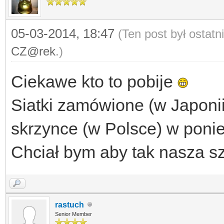
05-03-2014, 18:47
(Ten post był ostat
CZ@rek
.)
Ciekawe kto to pobije
Siatki zamówione (w Japonii
skrzynce (w Polsce) w ponie
Chciał bym aby tak nasza sz
rastuch
Senior Member