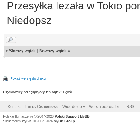
Przesyłka leżała w Tokio p
Niedopsz
«
Starszy wątek
|
Nowszy wątek
»
Pokaż wersję do druku
Użytkownicy przeglądający ten wątek: 1 gości
Kontakt
Lampy Ciśnieniowe
Wróć do góry
Wersja bez grafiki
RSS
Polskie tłumaczenie © 2007-2026
Polski Support MyBB
Silnik forum
MyBB
, © 2002-2026
MyBB Group
.