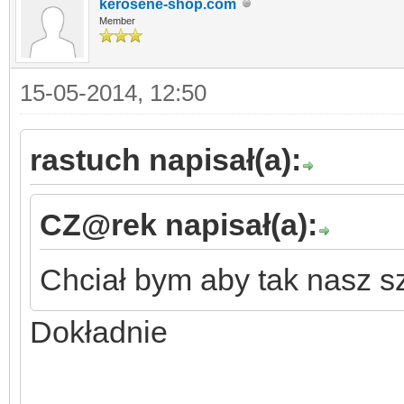
kerosene-shop.com
Member
15-05-2014, 12:50
rastuch napisał(a):
CZ@rek napisał(a):
Chciał bym aby tak nasz s
Dokładnie