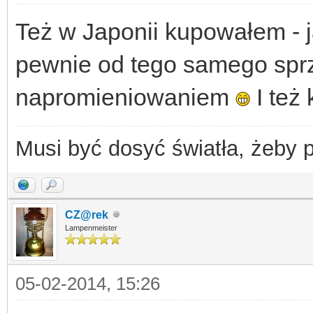
Też w Japonii kupowałem - j
pewnie od tego samego sp
napromieniowaniem
I też
Musi być dosyć światła, żeby 
CZ@rek
Lampenmeister
05-02-2014, 15:26