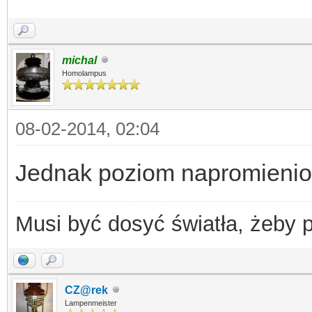
michal
Homolampus
08-02-2014, 02:04
Jednak poziom napromieni
Musi być dosyć światła, żeby 
CZ@rek
Lampenmeister