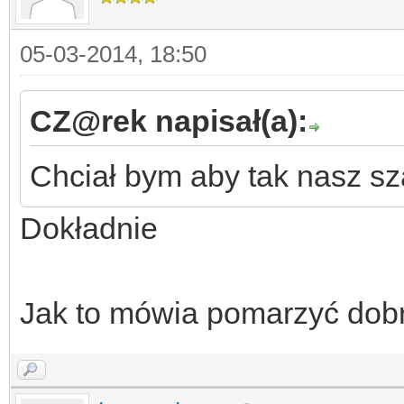
05-03-2014, 18:50
CZ@rek napisał(a):
Chciał bym aby tak nasz sz
Dokładnie
Jak to mówia pomarzyć dobr