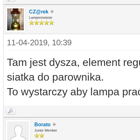
CZ@rek
Lampenmeister
11-04-2019, 10:39
Tam jest dysza, element reg
siatka do parownika.
To wystarczy aby lampa pra
Borato
Junior Member