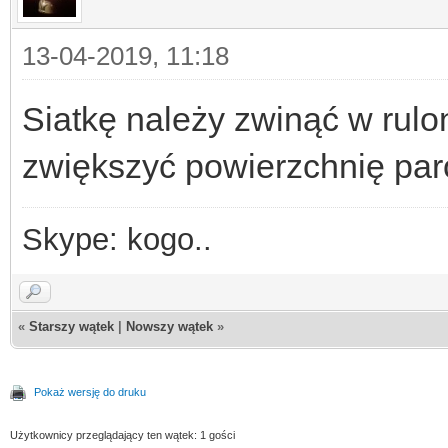
13-04-2019, 11:18
Siatkę należy zwinąć w rulo
zwiększyć powierzchnię par
Skype: kogo..
«
Starszy wątek
|
Nowszy wątek
»
Pokaż wersję do druku
Użytkownicy przeglądający ten wątek: 1 gości