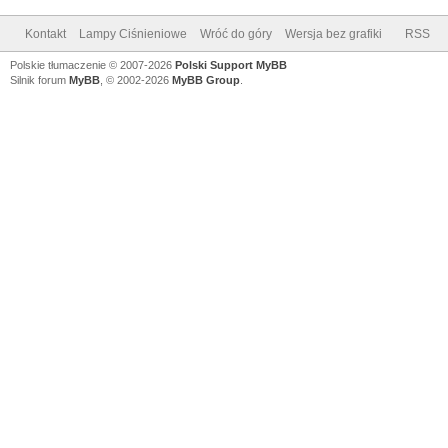
Kontakt
Lampy Ciśnieniowe
Wróć do góry
Wersja bez grafiki
RSS
Polskie tłumaczenie © 2007-2026
Polski Support MyBB
Silnik forum
MyBB
, © 2002-2026
MyBB Group
.