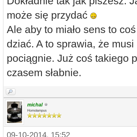
Dokładnie tak jak piszesz. 
może się przydać
Ale aby to miało sens to coś
dziać. A to sprawia, że musi 
pociągnie. Już coś takiego 
czasem słabnie.
michal
Homolampus
09-10-2014, 15:52