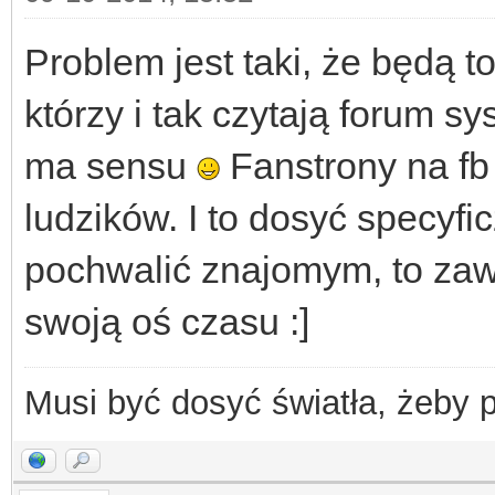
Problem jest taki, że będą t
którzy i tak czytają forum s
ma sensu
Fanstrony na fb 
ludzików. I to dosyć specyfi
pochwalić znajomym, to zaw
swoją oś czasu :]
Musi być dosyć światła, żeby 