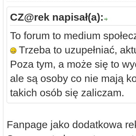
CZ@rek napisał(a):
To forum to medium społec
Trzeba to uzupełniać, aktu
Poza tym, a może się to wy
ale są osoby co nie mają ko
takich osób się zaliczam.
Fanpage jako dodatkowa re