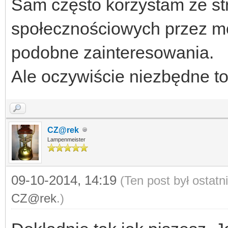
Sam często korzystam ze st
społecznościowych przez mo
podobne zainteresowania.
Ale oczywiście niezbędne to
CZ@rek
Lampenmeister
09-10-2014, 14:19
(Ten post był ostat
CZ@rek
.)