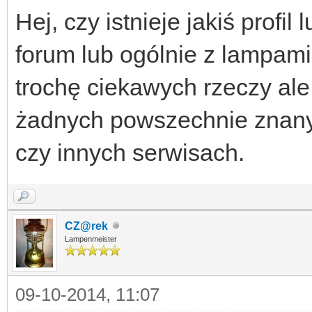
Hej, czy istnieje jakiś profi
forum lub ogólnie z lampam
trochę ciekawych rzeczy ale
żadnych powszechnie znan
czy innych serwisach.
CZ@rek
Lampenmeister
09-10-2014, 11:07