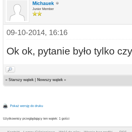
Michauek
Junior Member
09-10-2014, 16:16
Ok ok, pytanie było tylko cz
«
Starszy wątek
|
Nowszy wątek
»
Pokaż wersję do druku
Użytkownicy przeglądający ten wątek: 1 gości