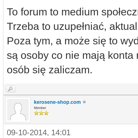
To forum to medium społecz
Trzeba to uzupełniać, aktual
Poza tym, a może się to wyd
są osoby co nie mają konta n
osób się zaliczam.
kerosene-shop.com
Member
09-10-2014, 14:01