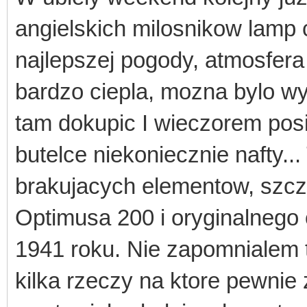
angielskich milosnikow lamp
najlepszej pogody, atmosfer
bardzo ciepla, mozna bylo w
tam dokupic I wieczorem pos
butelce niekoniecznie nafty...
brakujacych elementow, szcz
Optimusa 200 i oryginalnego 
1941 roku. Nie zapomnialem t
kilka rzeczy na ktore pewnie 