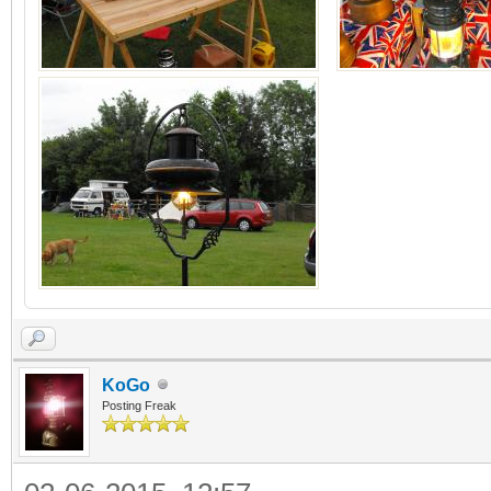
KoGo
Posting Freak