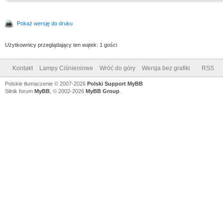
Pokaż wersję do druku
Użytkownicy przeglądający ten wątek: 1 gości
Kontakt
Lampy Ciśnieniowe
Wróć do góry
Wersja bez grafiki
RSS
Polskie tłumaczenie © 2007-2026
Polski Support MyBB
Silnik forum
MyBB
, © 2002-2026
MyBB Group
.