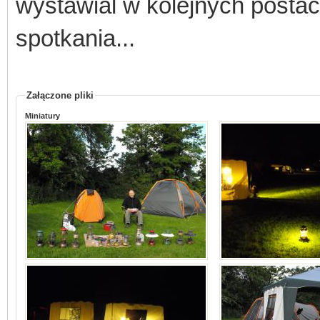
wystawial w kolejnych posta
spotkania...
Załączone pliki
Miniatury