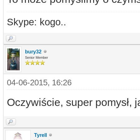
Skype: kogo..
bury32
Senior Member
04-06-2015, 16:26
Oczywiście, super pomysł, 
Tyrell