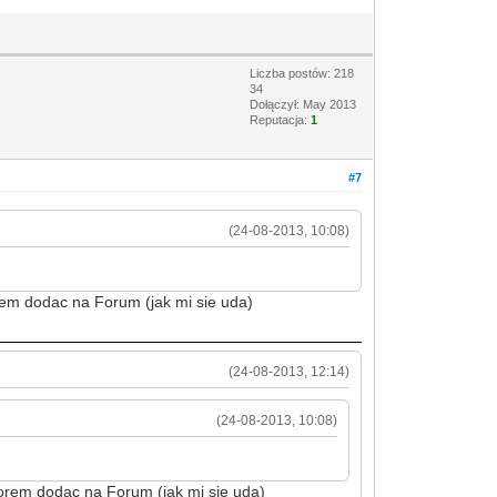
Liczba postów: 218
34
Dołączył: May 2013
Reputacja:
1
#7
(24-08-2013, 10:08)
rem dodac na Forum (jak mi sie uda)
(24-08-2013, 12:14)
(24-08-2013, 10:08)
zorem dodac na Forum (jak mi sie uda)