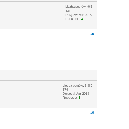
Liczba postów: 963
131
Dołączył: Apr 2013
Reputacja:
3
#5
Liczba postów: 3,382
576
Dołączył: Apr 2013
Reputacja:
6
#6