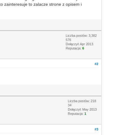
 zainteresuje to zalacze strone z opisem i
Liczba postów: 3,382
576
Dołączył: Apr 2013
Reputacja:
6
#2
Liczba postów: 218
34
Dołączył: May 2013
Reputacja:
1
#3