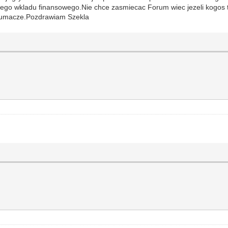
ego wkladu finansowego.Nie chce zasmiecac Forum wiec jezeli kogos to
etlumacze.Pozdrawiam Szekla