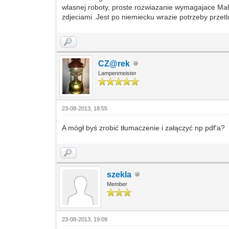
wlasnej roboty, proste rozwiazanie wymagajace Mal
zdjeciami .Jest po niemiecku wrazie potrzeby prz
CZ@rek
Lampenmeister
23-08-2013, 18:55
A mógł byś zrobić tłumaczenie i załączyć np pdf'a?
szekla
Member
23-08-2013, 19:09