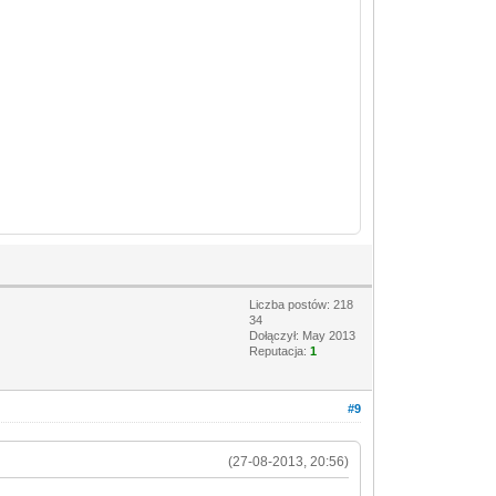
Liczba postów: 218
34
Dołączył: May 2013
Reputacja:
1
#9
(27-08-2013, 20:56)