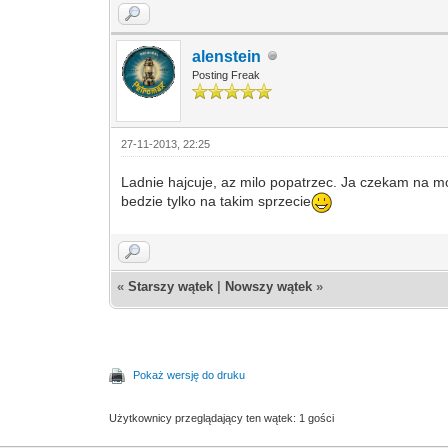
alenstein
Posting Freak
27-11-2013, 22:25
Ladnie hajcuje, az milo popatrzec. Ja czekam na mo
bedzie tylko na takim sprzecie
«
Starszy wątek
|
Nowszy wątek
»
Pokaż wersję do druku
Użytkownicy przeglądający ten wątek: 1 gości