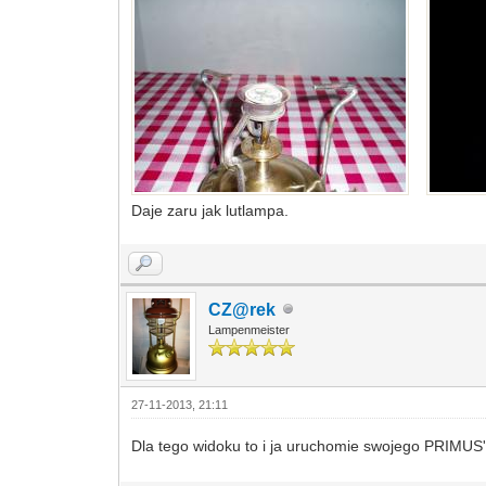
Daje zaru jak lutlampa.
CZ@rek
Lampenmeister
27-11-2013, 21:11
Dla tego widoku to i ja uruchomie swojego PRIMUS