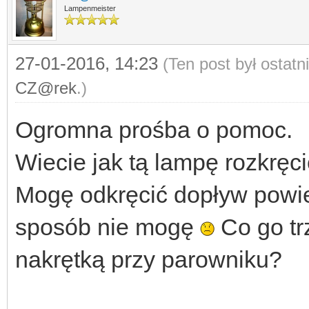
Lampenmeister
27-01-2016, 14:23
(Ten post był ostat
CZ@rek
.)
Ogromna prośba o pomoc.
Wiecie jak tą lampę rozkręc
Mogę odkręcić dopływ powie
sposób nie mogę
Co go tr
nakrętką przy parowniku?