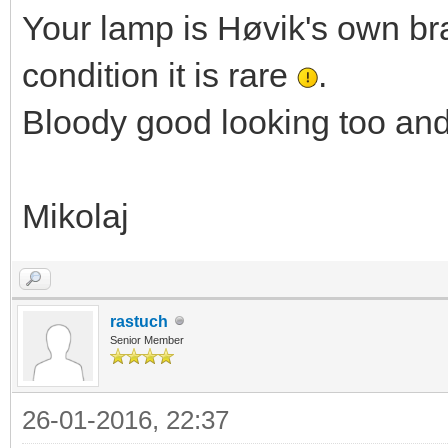
Your lamp is Høvik's own br
condition it is rare
.
Bloody good looking too and 
Mikolaj
rastuch
Senior Member
26-01-2016, 22:37