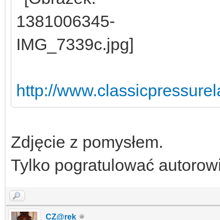
http://www.classicpressur
Zdjęcie z pomysłem.
Tylko pogratulować autorow
CZ@rek