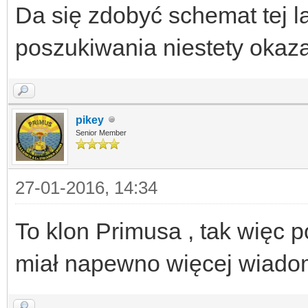
Da się zdobyć schemat tej
poszukiwania niestety okaz
pikey
Senior Member
27-01-2016, 14:34
To klon Primusa , tak więc 
miał napewno więcej wiadom