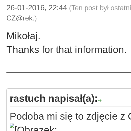
26-01-2016, 22:44
(Ten post był ostat
CZ@rek
.)
Mikołaj.
Thanks for that information.
rastuch napisał(a):
Podoba mi się to zdjęcie z