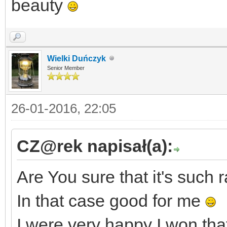
beauty
Wielki Duńczyk
Senior Member
26-01-2016, 22:05
CZ@rek napisał(a):
Are You sure that it's such 
In that case good for me
I were very happy I won tha