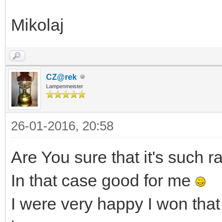
Mikolaj
CZ@rek
Lampenmeister
26-01-2016, 20:58
Are You sure that it's such r
In that case good for me
I were very happy I won that