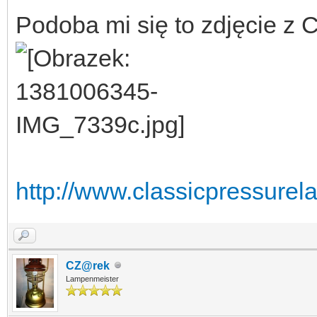
Podoba mi się to zdjęcie z 
http://www.classicpressure
CZ@rek
Lampenmeister