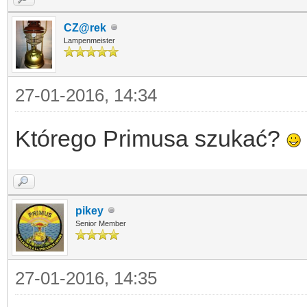
CZ@rek
Lampenmeister
27-01-2016, 14:34
Którego Primusa szukać?
pikey
Senior Member
27-01-2016, 14:35