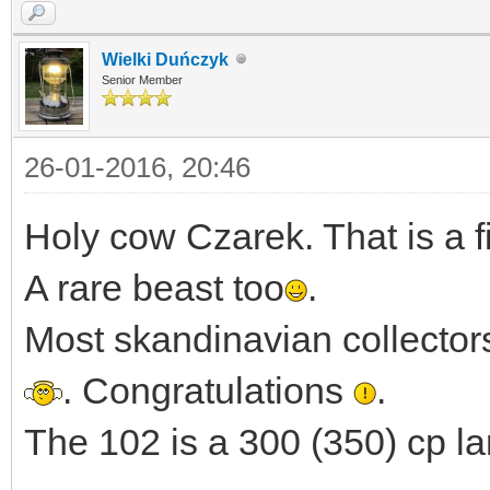
Wielki Duńczyk
Senior Member
26-01-2016, 20:46
Holy cow Czarek. That is a 
A rare beast too
.
Most skandinavian collectors 
. Congratulations
.
The 102 is a 300 (350) cp l