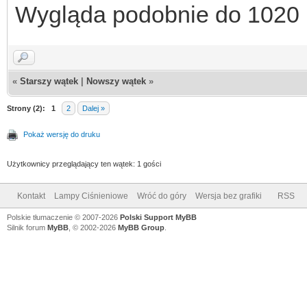
Wygląda podobnie do 1020 
«
Starszy wątek
|
Nowszy wątek
»
Strony (2):
1
2
Dalej »
Pokaż wersję do druku
Użytkownicy przeglądający ten wątek: 1 gości
Kontakt
Lampy Ciśnieniowe
Wróć do góry
Wersja bez grafiki
RSS
Polskie tłumaczenie © 2007-2026
Polski Support MyBB
Silnik forum
MyBB
, © 2002-2026
MyBB Group
.