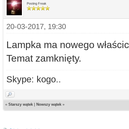
Posting Freak
20-03-2017, 19:30
Lampka ma nowego właścicie
Temat zamknięty.
Skype: kogo..
«
Starszy wątek
|
Nowszy wątek
»