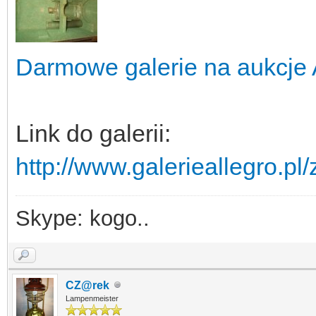
Darmowe galerie na aukcje 
Link do galerii:
http://www.galerieallegro.pl
Skype: kogo..
CZ@rek
Lampenmeister