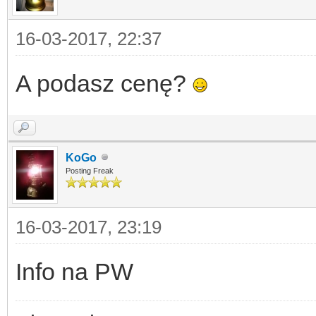
16-03-2017, 22:37
A podasz cenę?
KoGo
Posting Freak
16-03-2017, 23:19
Info na PW