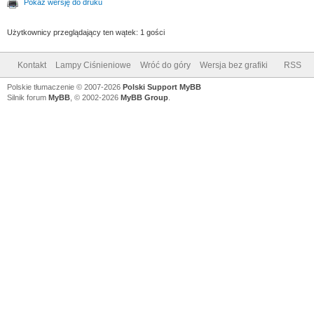
Pokaż wersję do druku
Użytkownicy przeglądający ten wątek: 1 gości
Kontakt
Lampy Ciśnieniowe
Wróć do góry
Wersja bez grafiki
RSS
Polskie tłumaczenie © 2007-2026
Polski Support MyBB
Silnik forum
MyBB
, © 2002-2026
MyBB Group
.