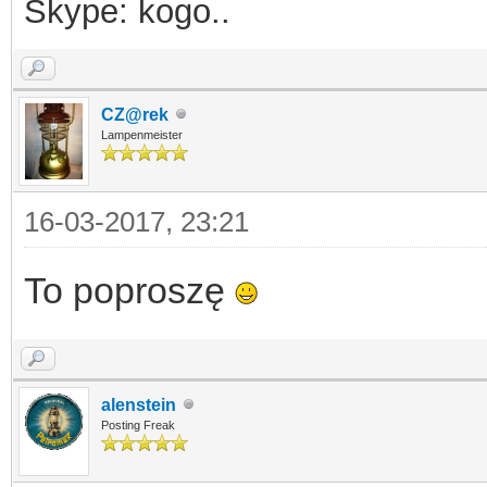
Skype: kogo..
CZ@rek
Lampenmeister
16-03-2017, 23:21
To poproszę
alenstein
Posting Freak