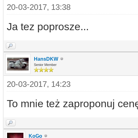
20-03-2017, 13:38
Ja tez poprosze...
HansDKW
Senior Member
20-03-2017, 14:23
To mnie też zaproponuj ce
KoGo