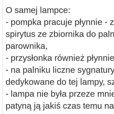
O samej lampce:
- pompka pracuje płynnie 
spirytus ze zbiornika do pal
parownika,
- przysłonka również płynnie
- na palniku liczne sygnatu
dedykowane do tej lampy, s
- lampa nie była przeze mni
patyną ją jakiś czas temu n