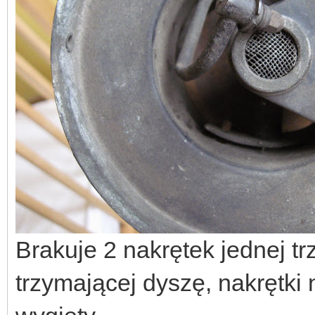
Brakuje 2 nakrętek jednej tr
trzymającej dyszę, nakrętki