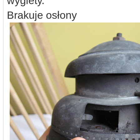
wygiety.
Brakuje osłony