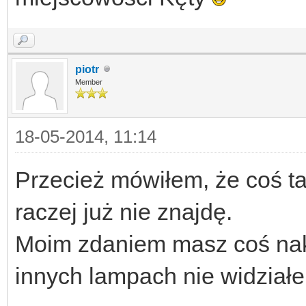
piotr
Member
18-05-2014, 11:14
Przecież mówiłem, że coś t
raczej już nie znajdę.
Moim zdaniem masz coś nakr
innych lampach nie widziałe