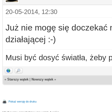
20-05-2014, 12:30
Już nie mogę się doczekać n
działającej :-)
Musi być dosyć światła, żeby 
«
Starszy wątek
|
Nowszy wątek
»
Pokaż wersję do druku