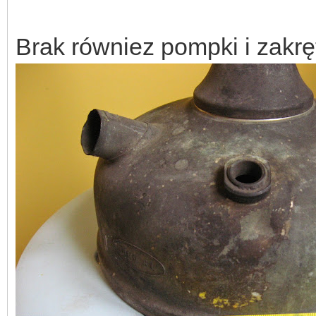
Brak równiez pompki i zakręt