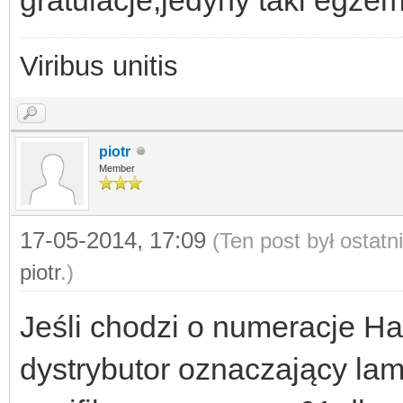
Viribus unitis
piotr
Member
17-05-2014, 17:09
(Ten post był ostat
piotr
.)
Jeśli chodzi o numeracje Ha
dystrybutor oznaczający la