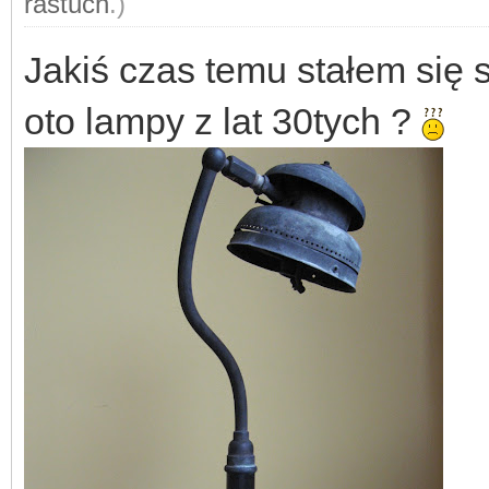
rastuch
.)
Jakiś czas temu stałem się
oto lampy z lat 30tych ?