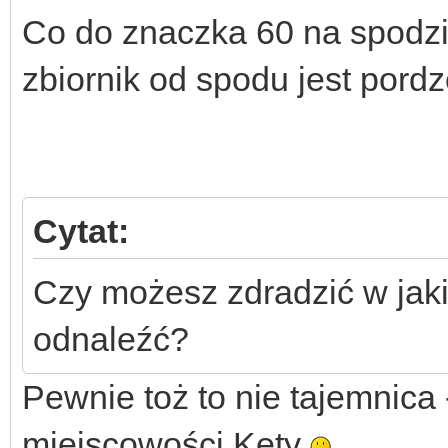
Co do znaczka 60 na spodzi
zbiornik od spodu jest pordz
Cytat:
Czy możesz zdradzić w jaki
odnaleźć?
Pewnie toż to nie tajemnica
miejscowości Kęty