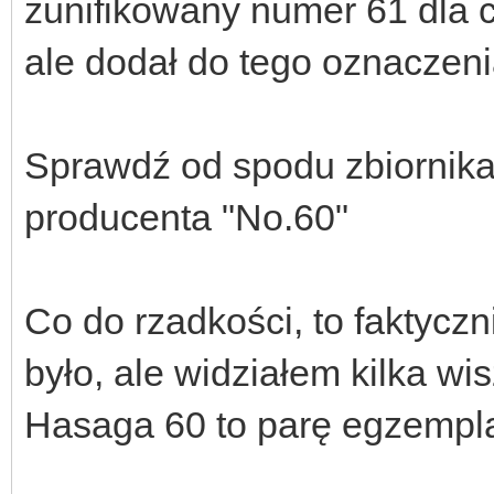
zunifikowany numer 61 dla c
ale dodał do tego oznaczeni
Sprawdź od spodu zbiornika
producenta "No.60"
Co do rzadkości, to faktycz
było, ale widziałem kilka wi
Hasaga 60 to parę egzempla