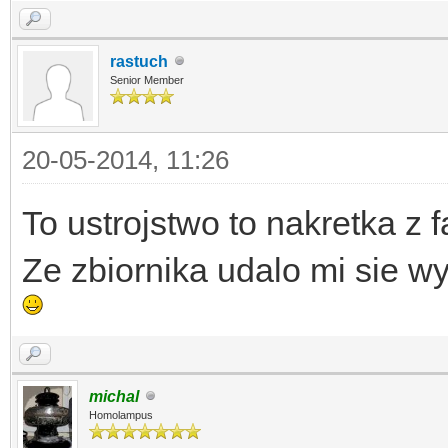
rastuch
Senior Member
20-05-2014, 11:26
To ustrojstwo to nakretka z
Ze zbiornika udalo mi sie w
michal
Homolampus