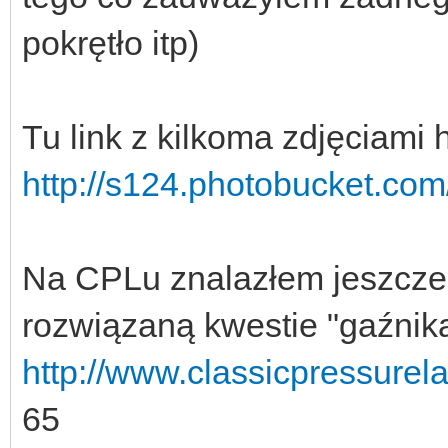
pokrętło itp)
Tu link z kilkoma zdjęciami
http://s124.photobucket.c
Na CPLu znalazłem jeszcze 
rozwiązaną kwestie "gaźnik
http://www.classicpressurel
65