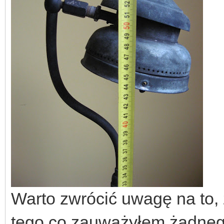
Warto zwrócić uwagę na to, ż
tego co zauważyłem żadneg