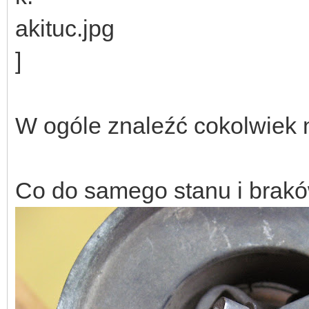
W ogóle znaleźć cokolwiek 
Co do samego stanu i brak