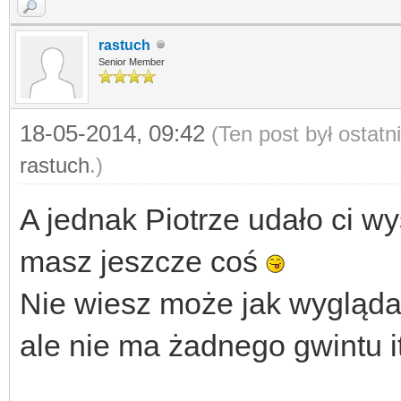
rastuch
Senior Member
18-05-2014, 09:42
(Ten post był ostat
rastuch
.)
A jednak Piotrze udało ci wy
masz jeszcze coś
Nie wiesz może jak wyglądał
ale nie ma żadnego gwintu i