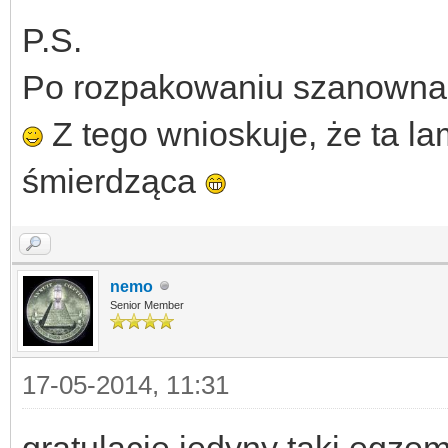
P.S.
Po rozpakowaniu szanowna m
Z tego wnioskuje, że ta l
śmierdząca
nemo
Senior Member
17-05-2014, 11:31
gratulacje,jedyny taki egzem