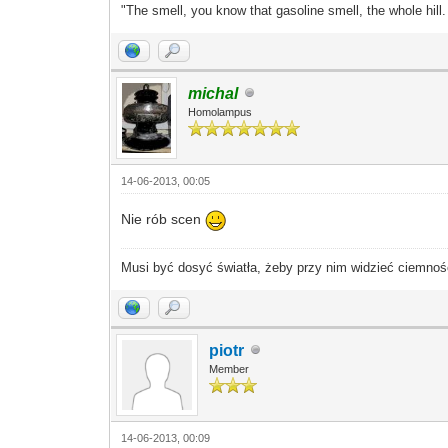
"The smell, you know that gasoline smell, the whole hill
michal
Homolampus
14-06-2013, 00:05
Nie rób scen
Musi być dosyć światła, żeby przy nim widzieć ciemnoś
piotr
Member
14-06-2013, 00:09