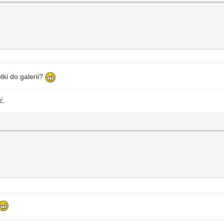
tki do galerii?
ć.