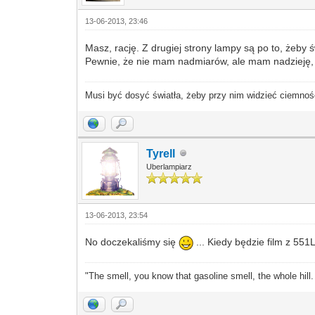
13-06-2013, 23:46
Masz, rację. Z drugiej strony lampy są po to, żeby ś
Pewnie, że nie mam nadmiarów, ale mam nadzieję, 
Musi być dosyć światła, żeby przy nim widzieć ciemnoś
Tyrell
Uberlampiarz
13-06-2013, 23:54
No doczekaliśmy się
... Kiedy będzie film z 551
"The smell, you know that gasoline smell, the whole hill