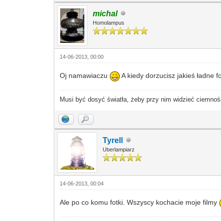
michal
Homolampus
14-06-2013, 00:00
Oj namawiaczu
A kiedy dorzucisz jakieś ładne fo
Musi być dosyć światła, żeby przy nim widzieć ciemnoś
Tyrell
Uberlampiarz
14-06-2013, 00:04
Ale po co komu fotki. Wszyscy kochacie moje filmy