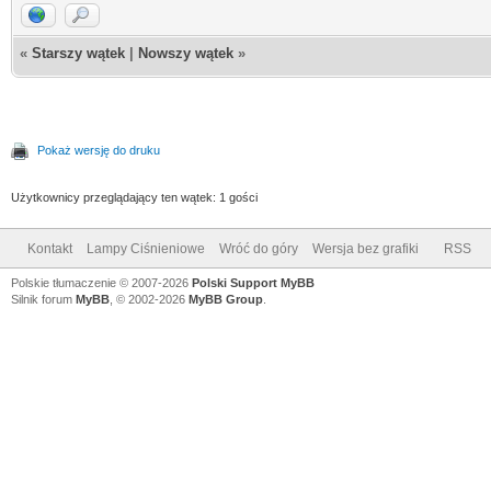
«
Starszy wątek
|
Nowszy wątek
»
Pokaż wersję do druku
Użytkownicy przeglądający ten wątek: 1 gości
Kontakt
Lampy Ciśnieniowe
Wróć do góry
Wersja bez grafiki
RSS
Polskie tłumaczenie © 2007-2026
Polski Support MyBB
Silnik forum
MyBB
, © 2002-2026
MyBB Group
.