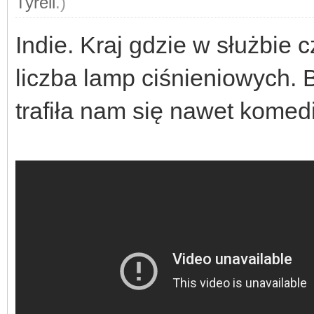
Tyrell
.)
Indie. Kraj gdzie w służbie 
liczba lamp ciśnieniowych. 
trafiła nam się nawet kome