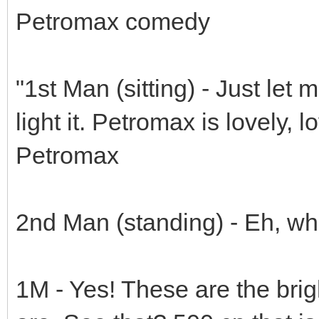
Petromax comedy
"1st Man (sitting) - Just let
light it. Petromax is lovely, 
Petromax
2nd Man (standing) - Eh, wh
1M - Yes! These are the brigh