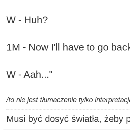
W - Huh?
1M - Now I'll have to go ba
W - Aah..."
/to nie jest tłumaczenie tylko interpreta
Musi być dosyć światła, żeby 