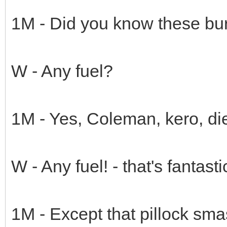
1M - Did you know these bur
W - Any fuel?
1M - Yes, Coleman, kero, dies
W - Any fuel! - that's fantastic
1M - Except that pillock sm