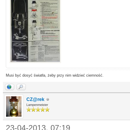
Musi być dosyć światła, żeby przy nim widzieć ciemność.
CZ@rek
Lampenmeister
23-04-2013, 07:19