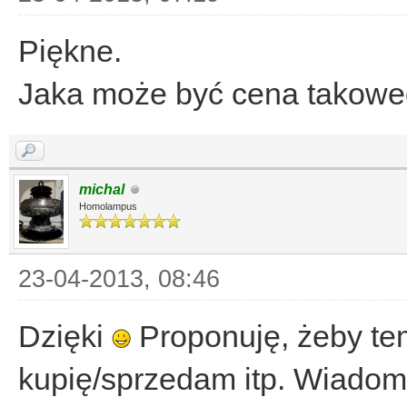
Piękne.
Jaka może być cena takow
michal
Homolampus
23-04-2013, 08:46
Dzięki
Proponuję, żeby tem
kupię/sprzedam itp. Wiadom