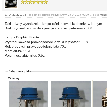
23-04-2013, 00:36
(Ten post był ostatnio modyfikowany: 23-04-2013, 00:39 {2} przez
michal
Taki dziwny wynalazek - lampa ciśnieniowa i kuchenka w jednym.
Brak oryginalnego szkła - pasuje standard petromaxa 500.
Lampa Dolphin Firelite
Wyprodukowana prawdopodobnie w RPA (Watcor LTD)
Rok produkcji: prawdopodobnie lata 70te
Moc: 300/400 CP
Pojemność zbiornika: 0,5L
Załączone pliki
Miniatury