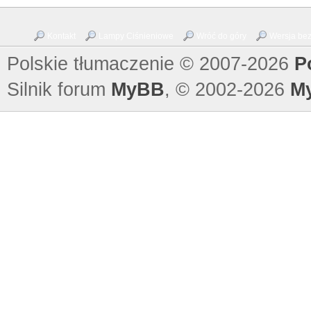
Kontakt
Lampy Ciśnieniowe
Wróć do góry
Wersja bez 
Polskie tłumaczenie © 2007-2026
P
Silnik forum
MyBB
, © 2002-2026
M