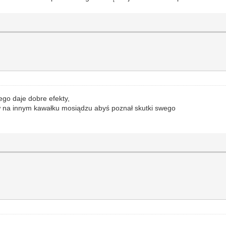
go daje dobre efekty,
rw na innym kawałku mosiądzu abyś poznał skutki swego