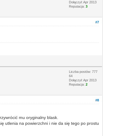
Dołączył: Apr 2013
Reputacja:
3
#7
Liczba postów: 777
64
Dołączył: Apr 2013
Reputacja:
2
#8
rzywrócić mu oryginalny blask.
 utlenia na powierzchni i nie da się tego po prostu