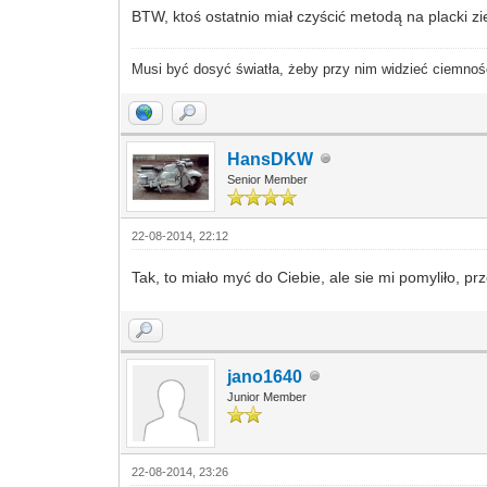
BTW, ktoś ostatnio miał czyścić metodą na placki z
Musi być dosyć światła, żeby przy nim widzieć ciemnoś
HansDKW
Senior Member
22-08-2014, 22:12
Tak, to miało myć do Ciebie, ale sie mi pomyliło, p
jano1640
Junior Member
22-08-2014, 23:26