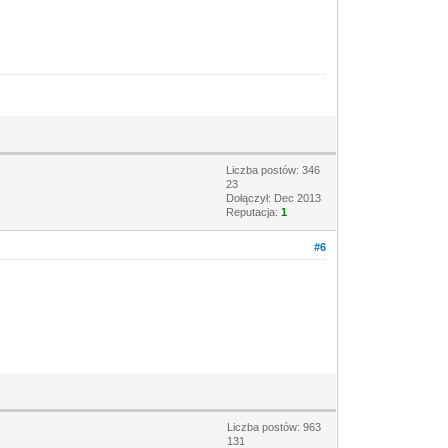
Liczba postów: 346
23
Dołączył: Dec 2013
Reputacja:
1
#6
Liczba postów: 963
131