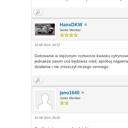
HansDKW
Senior Member
22-08-2014, 04:37
Gotowanie w stężonym roztworze kwasku cytrynowe
jednakże zanim coś będziesz robił, spróbuj najpie
działania i nie zniszczył niczego cennego.
jano1640
Junior Member
22-08-2014, 09:05