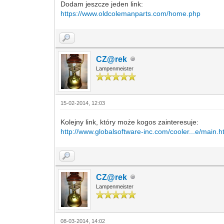
Dodam jeszcze jeden link:
https://www.oldcolemanparts.com/home.php
CZ@rek
Lampenmeister
15-02-2014, 12:03
Kolejny link, który może kogos zainteresuje:
http://www.globalsoftware-inc.com/cooler...e/main.
CZ@rek
Lampenmeister
08-03-2014, 14:02