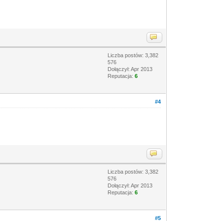
Liczba postów: 3,382
576
Dołączył: Apr 2013
Reputacja:
6
#4
Liczba postów: 3,382
576
Dołączył: Apr 2013
Reputacja:
6
#5