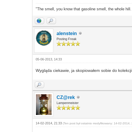
"The smell, you know that gasoline smell, the whole hill
alenstein
Posting Freak
05-06-2013, 14:33
Wygląda ciekawie, ja skopiowałem sobie do kolekcj
CZ@rek
Lampenmeister
14-02-2014, 21:33
(Ten post był ostatnio modyfikowany: 14-02-2014, 