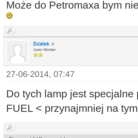
Może do Petromaxa bym nie 
Dzidek
Junior Member
27-06-2014, 07:47
Do tych lamp jest specjal
FUEL < przynajmniej na tym 