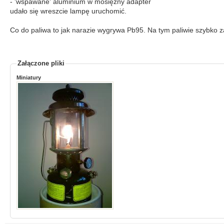
- 'wspawane' aluminium w mosiężny adapter
udało się wreszcie lampę uruchomić.
Co do paliwa to jak narazie wygrywa Pb95. Na tym paliwie szybko 
Załączone pliki
Miniatury