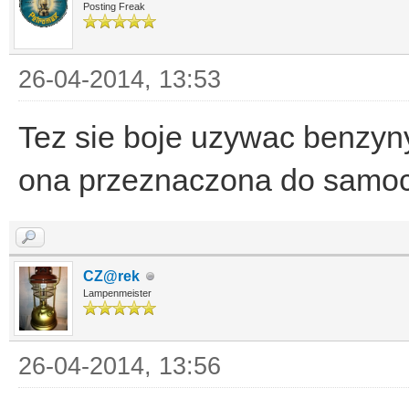
Posting Freak
26-04-2014, 13:53
Tez sie boje uzywac benzyny
ona przeznaczona do samo
CZ@rek
Lampenmeister
26-04-2014, 13:56