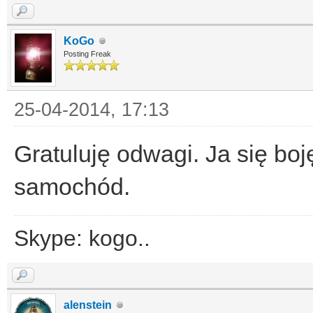
KoGo
Posting Freak
25-04-2014, 17:13
Gratuluję odwagi. Ja się boj
samochód.
Skype: kogo..
alenstein