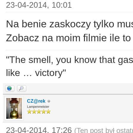
23-04-2014, 10:01
Na benie zaskoczy tylko mu
Zobacz na moim filmie ile to
"The smell, you know that gaso
like … victory"
CZ@rek
Lampenmeister
23-04-2014, 17:26
(Ten post był osta