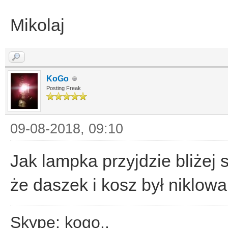
Mikolaj
KoGo
Posting Freak
09-08-2018, 09:10
Jak lampka przyjdzie bliżej 
że daszek i kosz był niklowa
Skype: kogo..