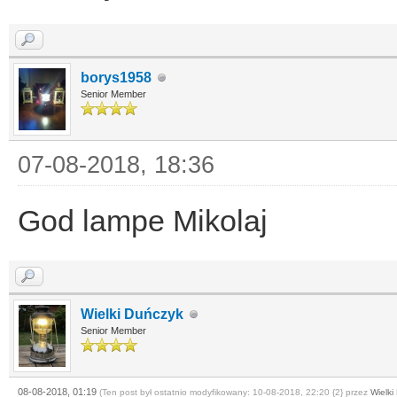
borys1958
Senior Member
07-08-2018, 18:36
God lampe Mikolaj
Wielki Duńczyk
Senior Member
08-08-2018, 01:19
(Ten post był ostatnio modyfikowany: 10-08-2018, 22:20 {2} przez
Wielki