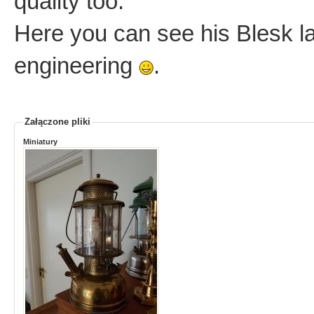
quality too.
Here you can see his Blesk l
engineering
.
Załączone pliki
Miniatury