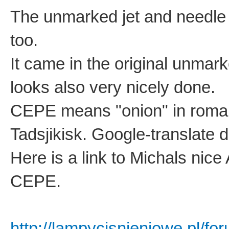
The unmarked jet and needle 
too.
It came in the original unmar
looks also very nicely done.
CEPE means "onion" in romain
Tadsjikisk. Google-translate 
Here is a link to Michals nice 
CEPE.
http://lampycisnieniowe.pl/f