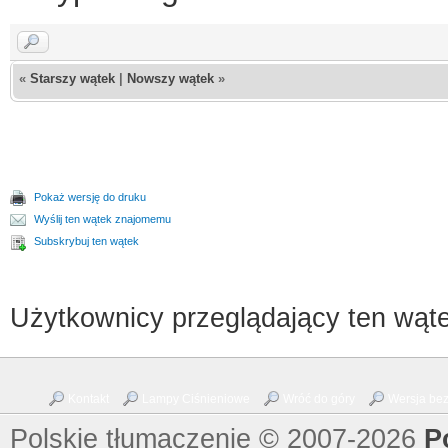
«
Starszy wątek
|
Nowszy wątek
»
Pokaż wersję do druku
Wyślij ten wątek znajomemu
Subskrybuj ten wątek
Użytkownicy przeglądający ten wąte
Kontakt
Lampy Ciśnieniowe
Wróć do góry
Wersja bez 
Polskie tłumaczenie © 2007-2026
P