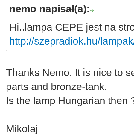
nemo napisał(a):
Hi..lampa CEPE jest na stro
http://szepradiok.hu/lampak
Thanks Nemo. It is nice to 
parts and bronze-tank.
Is the lamp Hungarian then 
Mikolaj