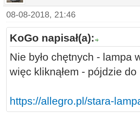
08-08-2018, 21:46
KoGo napisał(a):
Nie było chętnych - lampa w
więc kliknąłem - pójdzie d
https://allegro.pl/stara-lam