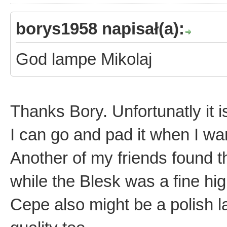
borys1958 napisał(a):
God lampe Mikolaj
Thanks Bory. Unfortunatly it i
I can go and pad it when I w
Another of my friends found th
while the Blesk was a fine hig
Cepe also might be a polish 