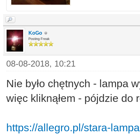
KoGo
Posting Freak
08-08-2018, 10:21
Nie było chętnych - lampa w
więc kliknąłem - pójdzie do
https://allegro.pl/stara-lamp