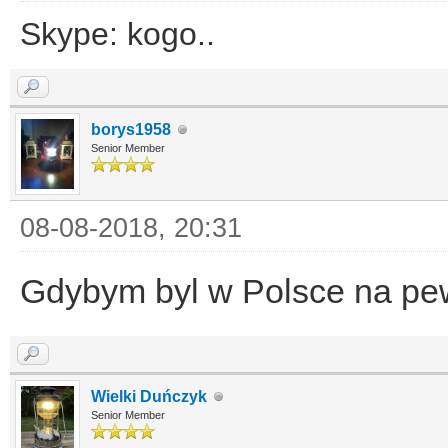
Skype: kogo..
borys1958
Senior Member
08-08-2018, 20:31
Gdybym byl w Polsce na pew
Wielki Duńczyk
Senior Member