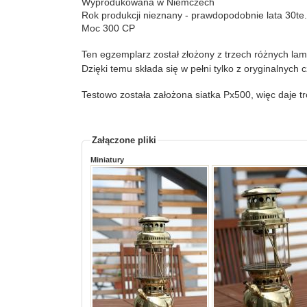
Wyprodukowana w Niemczech
Rok produkcji nieznany - prawdopodobnie lata 30te
Moc 300 CP
Ten egzemplarz został złożony z trzech różnych la
Dzięki temu składa się w pełni tylko z oryginalnych c
Testowo została założona siatka Px500, więc daje tr
Załączone pliki
Miniatury