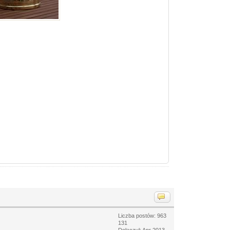
Liczba postów: 963
131
Dołączył: Apr 2013