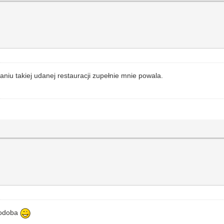
niu takiej udanej restauracji zupełnie mnie powala.
 podoba