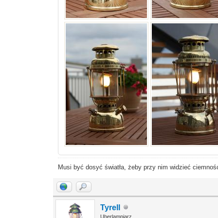
Musi być dosyć światła, żeby przy nim widzieć ciemnoś
Tyrell
Uberlampiarz