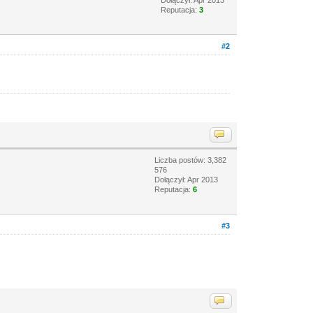
Reputacja:
3
#2
Liczba postów: 3,382
576
Dołączył: Apr 2013
Reputacja:
6
#3