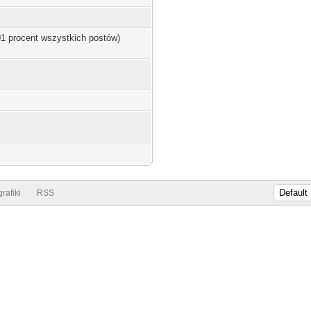
.01 procent wszystkich postów)
rafiki
RSS