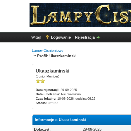
Witaj!
Logowanie
Rejestracja
Lampy Ciśnieniowe
Profil: Ukaszkaminski
Ukaszkaminski
(Junior Member)
Data rejestracji:
29-09-2025
Data urodzenia:
Nie określono
Czas lokalny:
10-08-2026, godzina 06:22
Status:
Offline
Informacje o Ukaszkaminski
Dołączył:
29-09-2025