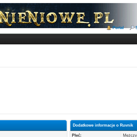
Portal
Dodatkowe informacje o Ruvnik
Płeć:
Mężczy