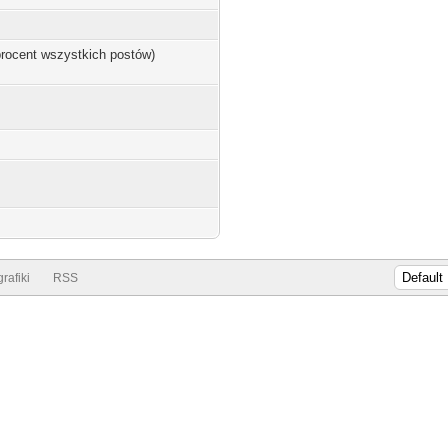
 procent wszystkich postów)
rafiki
RSS