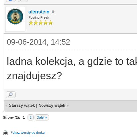
alenstein
Posting Freak
09-06-2014, 14:52
ladna kolekcja, a gdzie to tak
znajdujesz?
«
Starszy wątek
|
Nowszy wątek
»
Strony (2):
1
2
Dalej »
Pokaż wersję do druku