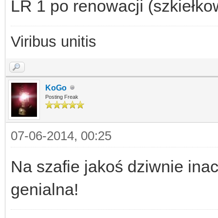
LR 1 po renowacji (szkiełk
Viribus unitis
KoGo
Posting Freak
07-06-2014, 00:25
Na szafie jakoś dziwnie ina
genialna!