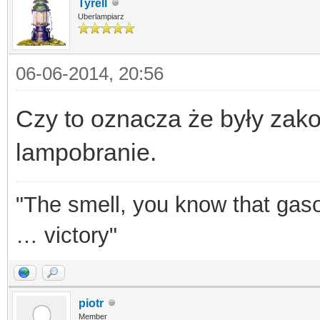
Tyrell
Uberlampiarz
06-06-2014, 20:56
Czy to oznacza że były za
lampobranie.
"The smell, you know that gasol
… victory"
piotr
Member