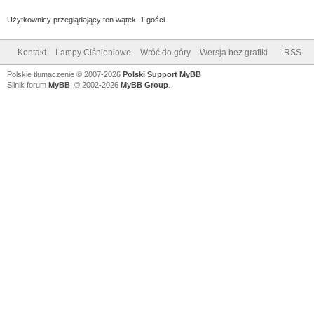
Użytkownicy przeglądający ten wątek: 1 gości
Kontakt
Lampy Ciśnieniowe
Wróć do góry
Wersja bez grafiki
RSS
Polskie tłumaczenie © 2007-2026
Polski Support MyBB
Silnik forum
MyBB
, © 2002-2026
MyBB Group
.