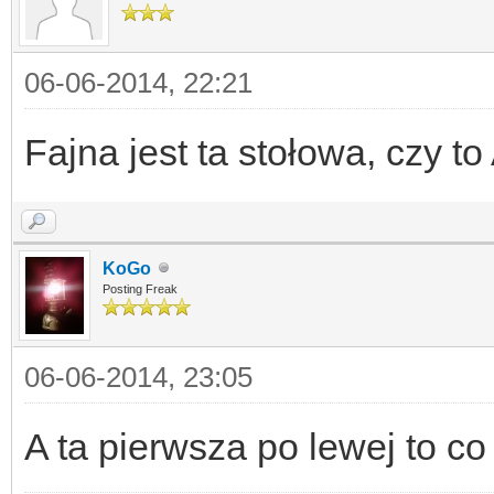
06-06-2014, 22:21
Fajna jest ta stołowa, czy to
KoGo
Posting Freak
06-06-2014, 23:05
A ta pierwsza po lewej to co