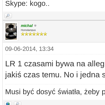
Skype: kogo..
michal
Homolampus
09-06-2014, 13:34
LR 1 czasami bywa na alleg
jakiś czas temu. No i jedna 
Musi być dosyć światła, żeby 