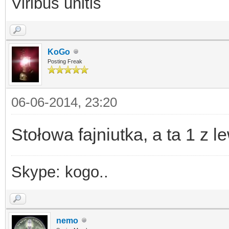
Viribus unitis
KoGo
Posting Freak
06-06-2014, 23:20
Stołowa fajniutka, a ta 1 z 
Skype: kogo..
nemo