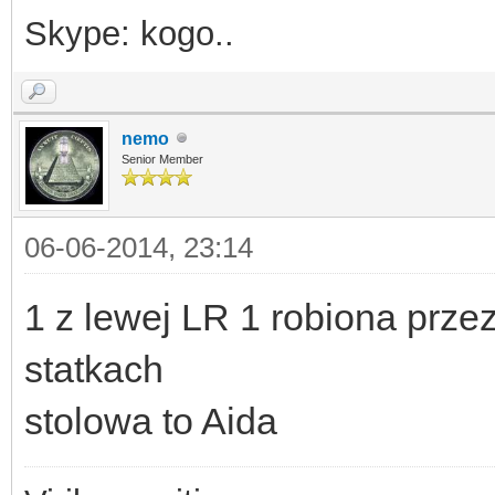
Skype: kogo..
nemo
Senior Member
06-06-2014, 23:14
1 z lewej LR 1 robiona prze
statkach
stolowa to Aida