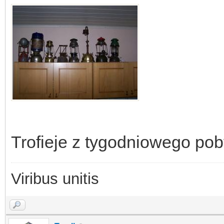
Trofieje z tygodniowego poby
Viribus unitis