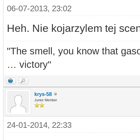
06-07-2013, 23:02
Heh. Nie kojarzylem tej sce
"The smell, you know that gasol
… victory"
krys-58
Junior Member
24-01-2014, 22:33