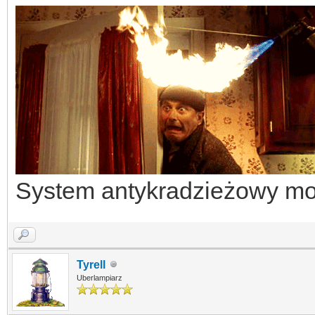
System antykradzieżowy mod
Tyrell
Uberlampiarz