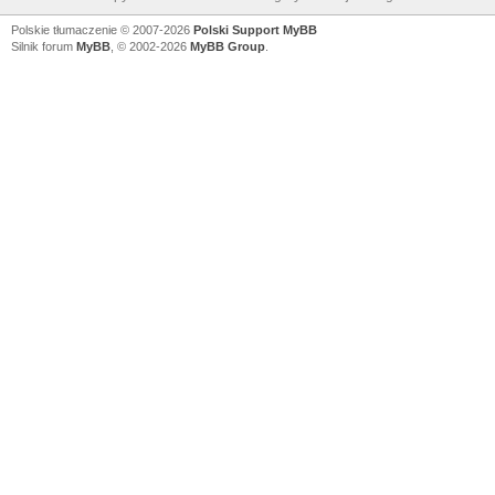
Polskie tłumaczenie © 2007-2026
Polski Support MyBB
Silnik forum
MyBB
, © 2002-2026
MyBB Group
.