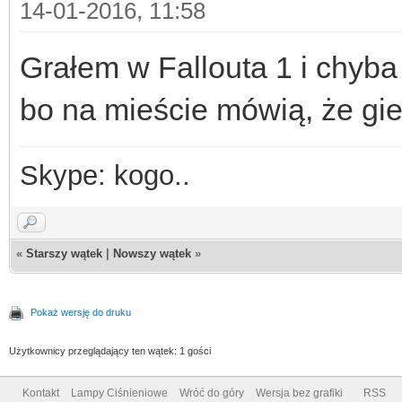
14-01-2016, 11:58
Grałem w Fallouta 1 i chyba
bo na mieście mówią, że gie
Skype: kogo..
«
Starszy wątek
|
Nowszy wątek
»
Pokaż wersję do druku
Użytkownicy przeglądający ten wątek: 1 gości
Kontakt
Lampy Ciśnieniowe
Wróć do góry
Wersja bez grafiki
RSS