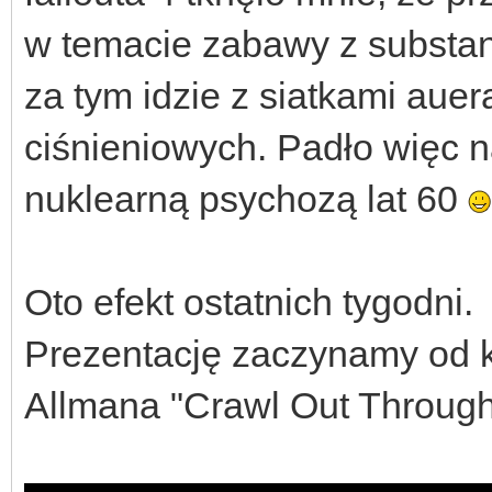
w temacie zabawy z substan
za tym idzie z siatkami aue
ciśnieniowych. Padło więc n
nuklearną psychozą lat 60
Oto efekt ostatnich tygodni.
Prezentację zaczynamy od 
Allmana "Crawl Out Through 