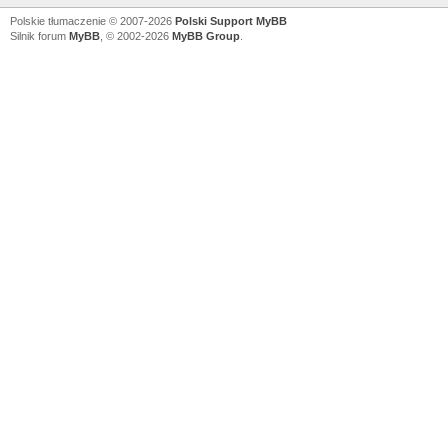
Polskie tłumaczenie © 2007-2026
Polski Support MyBB
Silnik forum
MyBB
, © 2002-2026
MyBB Group
.