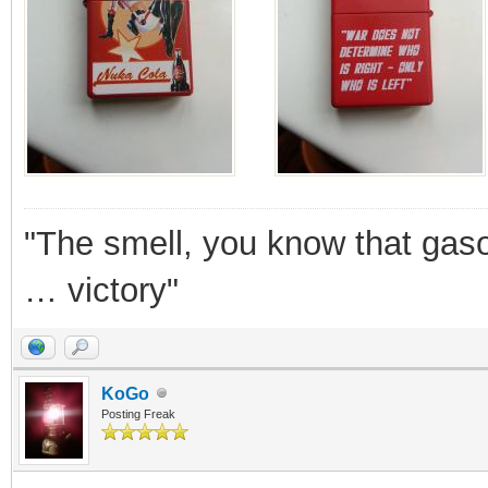
"The smell, you know that gasol
… victory"
KoGo
Posting Freak