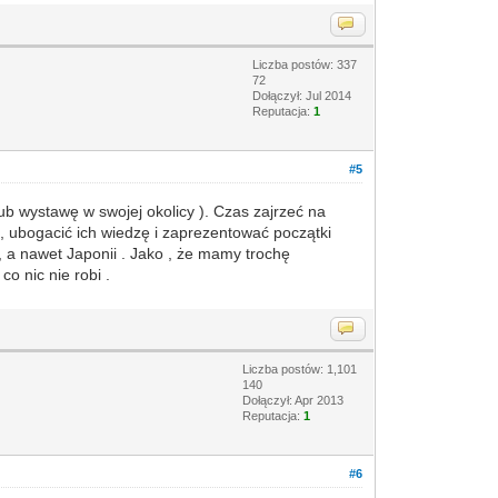
Liczba postów: 337
72
Dołączył: Jul 2014
Reputacja:
1
#5
 wystawę w swojej okolicy ). Czas zajrzeć na
ą , ubogacić ich wiedzę i zaprezentować początki
, a nawet Japonii . Jako , że mamy trochę
co nic nie robi .
Liczba postów: 1,101
140
Dołączył: Apr 2013
Reputacja:
1
#6