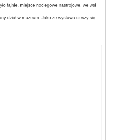
było fajnie, miejsce noclegowe nastrojowe, we wsi
obny dział w muzeum. Jako że wystawa cieszy się