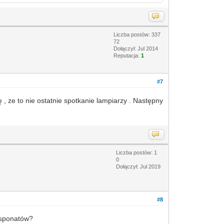
Liczba postów: 337
72
Dołączył: Jul 2014
Reputacja:
1
#7
 , ze to nie ostatnie spotkanie lampiarzy . Następny
Liczba postów: 1
0
Dołączył: Jul 2019
#8
ksponatów?