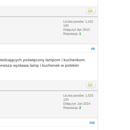
Liczba postów: 1,101
140
Dołączył: Apr 2013
Reputacja:
1
#9
 zwiedzających poświęcony lampom i kuchenkom.
 pierwsza wystawa lamp i kuchenek w polskim
Liczba postów: 1,533
133
Dołączył: Jan 2014
Reputacja:
2
#10