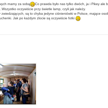
iowych mamy za sobą
Co prawda było nas tylko dwóch, ja i Pikey ale 
...Wszystko oczywiście przy świetle lamp, czyli jak należy.
 zwiedzających, są to chyba jedyne ciśnieniówki w Polsce, mające os
uchenki. Jak po każdym zlocie są oczywiście fotki