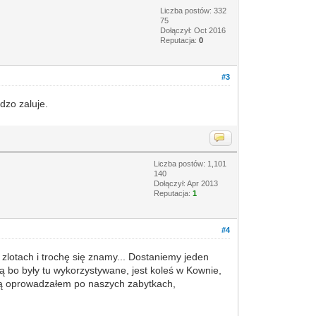
Liczba postów: 332
75
Dołączył: Oct 2016
Reputacja:
0
#3
dzo zaluje.
Liczba postów: 1,101
140
Dołączył: Apr 2013
Reputacja:
1
#4
zlotach i trochę się znamy... Dostaniemy jeden
 bo były tu wykorzystywane, jest koleś w Kownie,
nią oprowadzałem po naszych zabytkach,