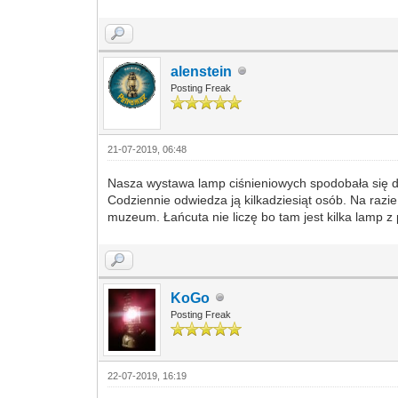
alenstein
Posting Freak
21-07-2019, 06:48
Nasza wystawa lamp ciśnieniowych spodobała się dy
Codziennie odwiedza ją kilkadziesiąt osób. Na razi
muzeum. Łańcuta nie liczę bo tam jest kilka lamp z 
KoGo
Posting Freak
22-07-2019, 16:19