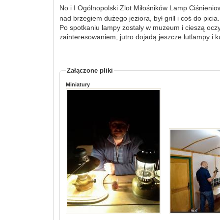
No i I Ogólnopolski Zlot Miłośników Lamp Ciśnien
nad brzegiem dużego jeziora, był grill i coś do picia
Po spotkaniu lampy zostały w muzeum i cieszą oczy
zainteresowaniem, jutro dojadą jeszcze lutlampy i k
Załączone pliki
Miniatury