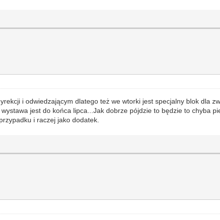
rekcji i odwiedzającym dlatego też we wtorki jest specjalny blok dla
e wystawa jest do końca lipca...Jak dobrze pójdzie to będzie to chyba
przypadku i raczej jako dodatek.