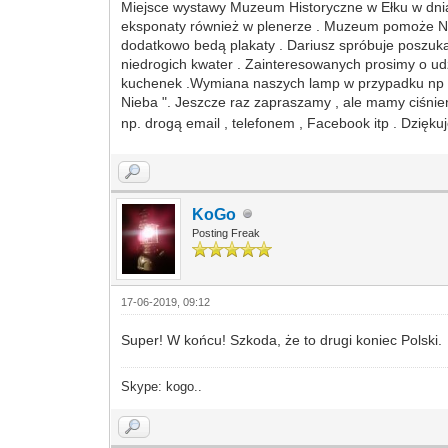
Miejsce wystawy Muzeum Historyczne w Ełku w dnia
eksponaty również w plenerze . Muzeum pomoże Nam
dodatkowo bedą plakaty . Dariusz spróbuje poszuka
niedrogich kwater . Zainteresowanych prosimy o udz
kuchenek .Wymiana naszych lamp w przypadku np . 
Nieba ". Jeszcze raz zapraszamy , ale mamy ciśni
np. drogą email , telefonem , Facebook itp . Dzięk
KoGo
Posting Freak
17-06-2019, 09:12
Super! W końcu! Szkoda, że to drugi koniec Polski.
Skype: kogo..