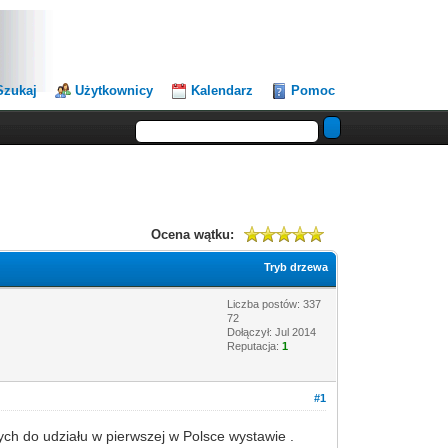
Szukaj
Użytkownicy
Kalendarz
Pomoc
Ocena wątku:
Tryb drzewa
Liczba postów: 337
72
Dołączył: Jul 2014
Reputacja:
1
#1
ch do udziału w pierwszej w Polsce wystawie .