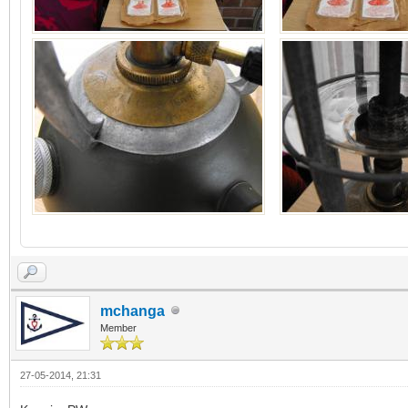
mchanga
Member
27-05-2014, 21:31