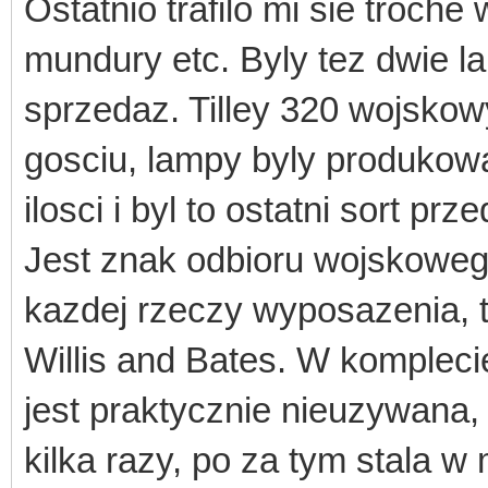
Ostatnio trafilo mi sie troch
mundury etc. Byly tez dwie l
sprzedaz. Tilley 320 wojskow
gosciu, lampy byly produkow
ilosci i byl to ostatni sort pr
Jest znak odbioru wojskowego
kazdej rzeczy wyposazenia, ty
Willis and Bates. W komplecie
jest praktycznie nieuzywana
kilka razy, po za tym stala