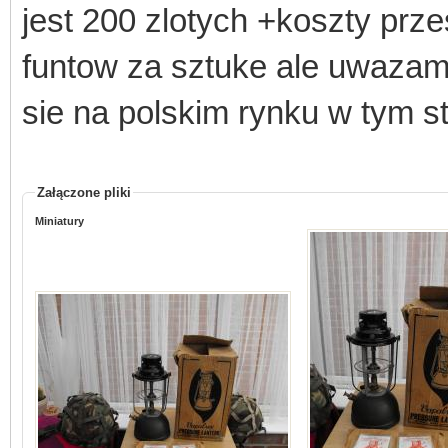
jest 200 zlotych +koszty prz
funtow za sztuke ale uwazam 
sie na polskim rynku w tym st
Załączone pliki
Miniatury