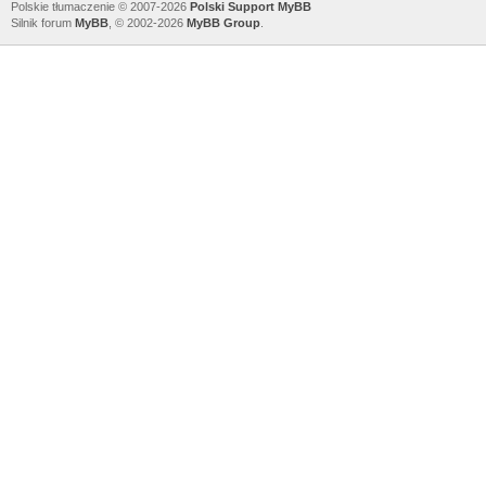
Polskie tłumaczenie © 2007-2026
Polski Support MyBB
Silnik forum
MyBB
, © 2002-2026
MyBB Group
.