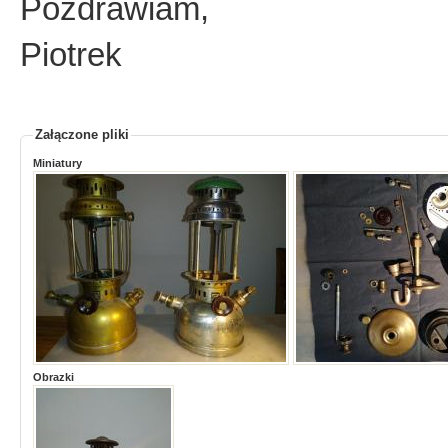
Pozdrawiam,
Piotrek
Załączone pliki
Miniatury
Obrazki