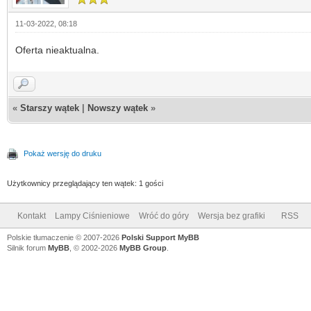
11-03-2022, 08:18
Oferta nieaktualna.
«
Starszy wątek
|
Nowszy wątek
»
Pokaż wersję do druku
Użytkownicy przeglądający ten wątek: 1 gości
Kontakt
Lampy Ciśnieniowe
Wróć do góry
Wersja bez grafiki
RSS
Polskie tłumaczenie © 2007-2026
Polski Support MyBB
Silnik forum
MyBB
, © 2002-2026
MyBB Group
.