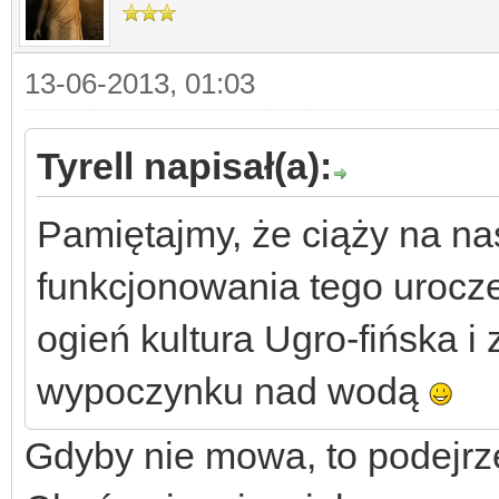
13-06-2013, 01:03
Tyrell napisał(a):
Pamiętajmy, że ciąży na n
funkcjonowania tego urocz
ogień kultura Ugro-fińska 
wypoczynku nad wodą
Gdyby nie mowa, to podejrz