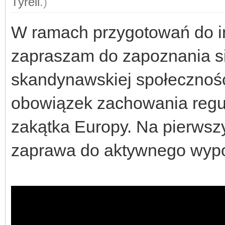
Tyrell
.)
W ramach przygotowań do i
zapraszam do zapoznania się
skandynawskiej społecznośc
obowiązek zachowania regu
zakątka Europy. Na pierwszy
zaprawa do aktywnego wyp