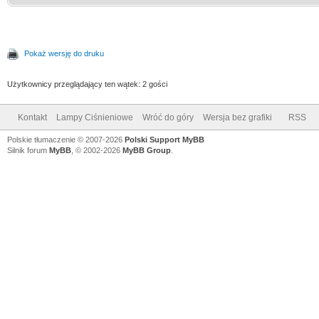
Pokaż wersję do druku
Użytkownicy przeglądający ten wątek: 2 gości
Kontakt
Lampy Ciśnieniowe
Wróć do góry
Wersja bez grafiki
RSS
Polskie tłumaczenie © 2007-2026
Polski Support MyBB
Silnik forum
MyBB
, © 2002-2026
MyBB Group
.