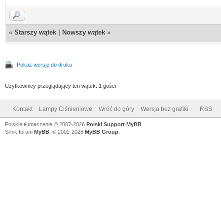
«
Starszy wątek
|
Nowszy wątek
»
Pokaż wersję do druku
Użytkownicy przeglądający ten wątek: 1 gości
Kontakt
Lampy Ciśnieniowe
Wróć do góry
Wersja bez grafiki
RSS
Polskie tłumaczenie © 2007-2026
Polski Support MyBB
Silnik forum
MyBB
, © 2002-2026
MyBB Group
.