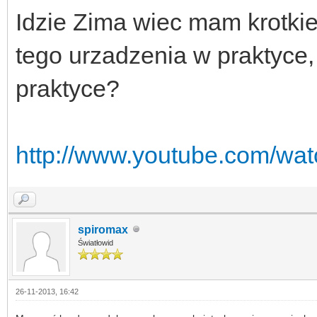
Idzie Zima wiec mam krotkie
tego urzadzenia w praktyce, j
praktyce?
http://www.youtube.com/wa
spiromax
Światłowid
26-11-2013, 16:42