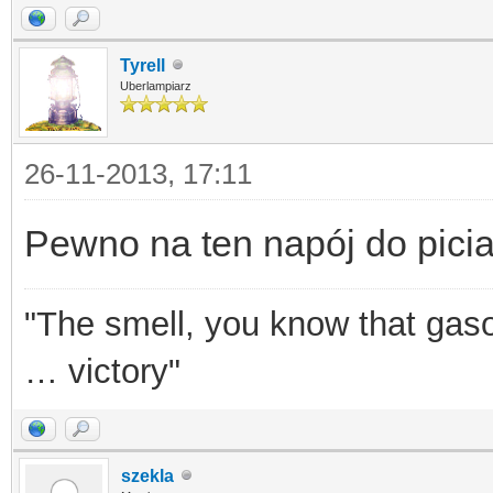
Tyrell
Uberlampiarz
26-11-2013, 17:11
Pewno na ten napój do pic
"The smell, you know that gasol
… victory"
szekla