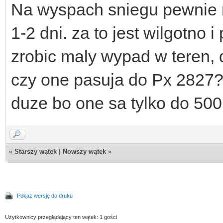
Na wyspach sniegu pewnie nie
1-2 dni. za to jest wilgotno 
zrobic maly wypad w teren,
czy one pasuja do Px 2827?
duze bo one sa tylko do 500
«
Starszy wątek
|
Nowszy wątek
»
Pokaż wersję do druku
Użytkownicy przeglądający ten wątek: 1 gości