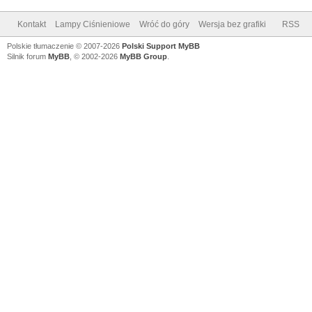
Kontakt
Lampy Ciśnieniowe
Wróć do góry
Wersja bez grafiki
RSS
Polskie tłumaczenie © 2007-2026
Polski Support MyBB
Silnik forum
MyBB
, © 2002-2026
MyBB Group
.