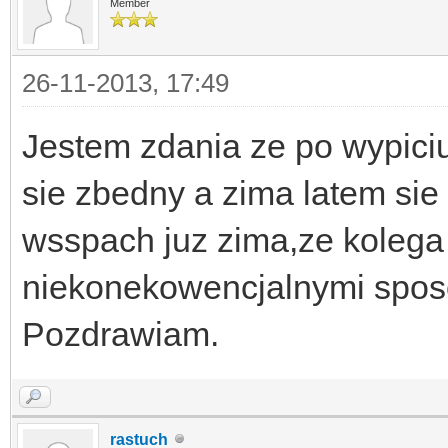
Member
26-11-2013, 17:49
Jestem zdania ze po wypiciu
sie zbedny a zima latem sie 
wsspach juz zima,ze kolega 
niekonekowencjalnymi spo
Pozdrawiam.
rastuch