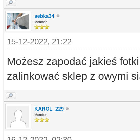
sebka34
Member
15-12-2022, 21:22
Możesz zapodać jakieś fotki 
zalinkować sklep z owymi s
KAROL_229
Member
16-12-2022, 02:30