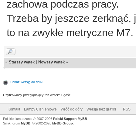
zachowa podczas pracy.
Trzeba by jeszcze zerknąć, 
to na zwykłe metryczne M7.
«
Starszy wątek
|
Nowszy wątek
»
Pokaż wersję do druku
Użytkownicy przeglądający ten wątek: 1 gości
Kontakt
Lampy Ciśnieniowe
Wróć do góry
Wersja bez grafiki
RSS
Polskie tłumaczenie © 2007-2026
Polski Support MyBB
Silnik forum
MyBB
, © 2002-2026
MyBB Group
.