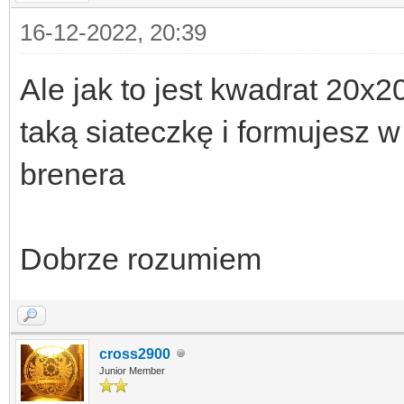
16-12-2022, 20:39
Ale jak to jest kwadrat 20x
taką siateczkę i formujesz 
brenera
Dobrze rozumiem
cross2900
Junior Member