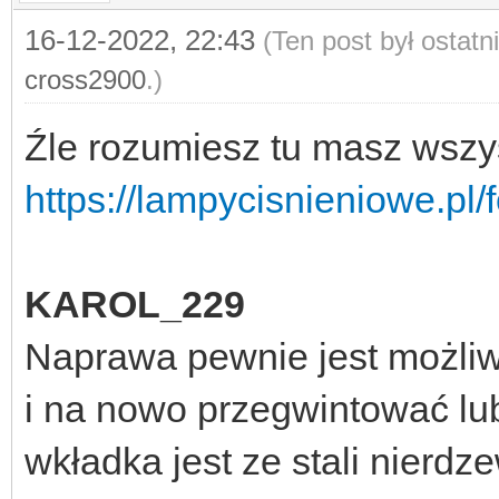
16-12-2022, 22:43
(Ten post był ostat
cross2900
.)
Źle rozumiesz tu masz wszy
https://lampycisnieniowe.pl
KAROL_229
Naprawa pewnie jest możl
i na nowo przegwintować lub
wkładka jest ze stali nierdz