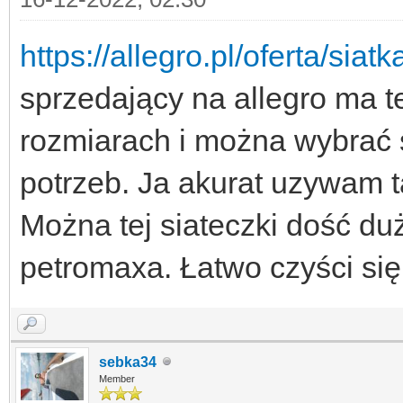
https://allegro.pl/oferta/sia
sprzedający na allegro ma t
rozmiarach i można wybrać
potrzeb. Ja akurat uzywam ta
Można tej siateczki dość d
petromaxa. Łatwo czyści się j
sebka34
Member