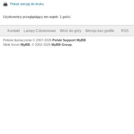
Pokaż wersję do druku
Użytkownicy przeglądający ten wątek: 1 gości
Kontakt
Lampy Ciśnieniowe
Wróć do góry
Wersja bez grafiki
RSS
Polskie tłumaczenie © 2007-2026
Polski Support MyBB
Silnik forum
MyBB
, © 2002-2026
MyBB Group
.