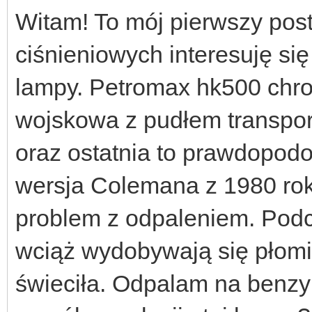
Witam! To mój pierwszy pos
ciśnieniowych interesuję się
lampy. Petromax hk500 chr
wojskowa z pudłem transpor
oraz ostatnia to prawdopo
wersja Colemana z 1980 ro
problem z odpaleniem. Podcz
wciąż wydobywają się płomie
świeciła. Odpalam na benzyni