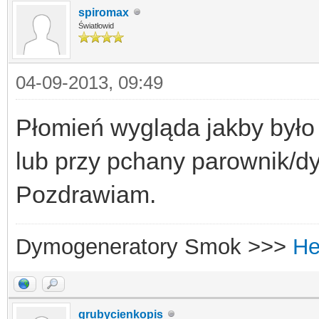
spiromax
Światłowid
04-09-2013, 09:49
Płomień wygląda jakby było 
lub przy pchany parownik/d
Pozdrawiam.
Dymogeneratory Smok >>>
He
grubycienkopis