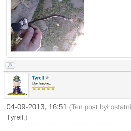
Tyrell
Uberlampiarz
04-09-2013, 16:51
(Ten post był ostat
Tyrell
.)