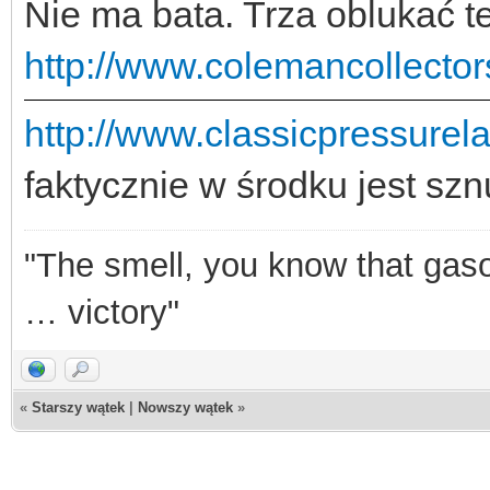
Nie ma bata. Trza oblukać t
http://www.colemancollecto
http://www.classicpressurel
faktycznie w środku jest szn
"The smell, you know that gasol
… victory"
«
Starszy wątek
|
Nowszy wątek
»