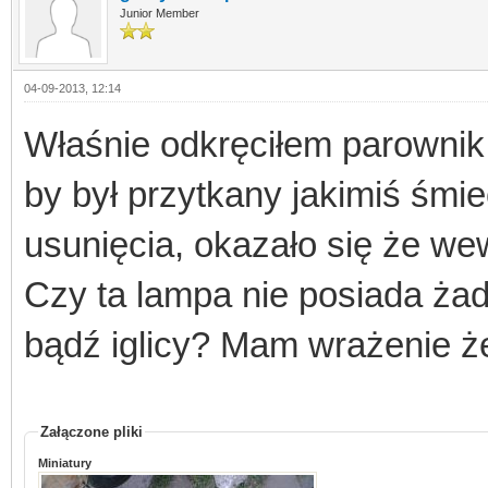
Junior Member
04-09-2013, 12:14
Właśnie odkręciłem parownik
by był przytkany jakimiś śmi
usunięcia, okazało się że wew
Czy ta lampa nie posiada ża
bądź iglicy? Mam wrażenie że
Załączone pliki
Miniatury