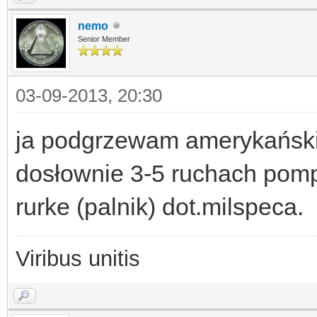
nemo
Senior Member
03-09-2013, 20:30
ja podgrzewam amerykańskie
dosłownie 3-5 ruchach pomp
rurke (palnik) dot.milspeca.
Viribus unitis