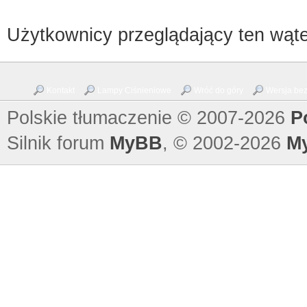
Użytkownicy przeglądający ten wąte
Kontakt
Lampy Ciśnieniowe
Wróć do góry
Wersja bez 
Polskie tłumaczenie © 2007-2026
P
Silnik forum
MyBB
, © 2002-2026
M