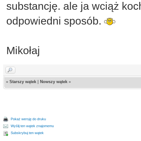
substancję. ale ja wciąż k
odpowiedni sposób.
Mikołaj
«
Starszy wątek
|
Nowszy wątek
»
Pokaż wersję do druku
Wyślij ten wątek znajomemu
Subskrybuj ten wątek