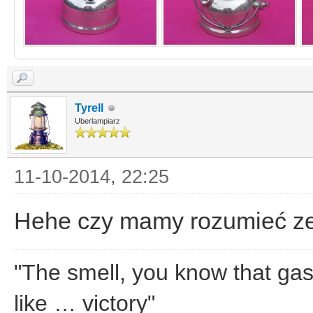
Tyrell
Uberlampiarz
11-10-2014, 22:25
Hehe czy mamy rozumieć ze
"The smell, you know that gaso
like … victory"