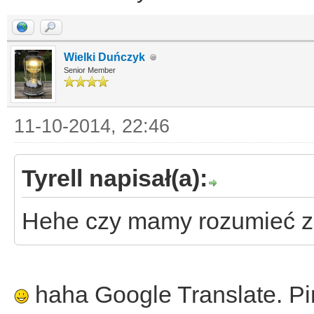
Wielki Duńczyk
Senior Member
11-10-2014, 22:46
Tyrell napisał(a):
Hehe czy mamy rozumieć ze
haha Google Translate. Pi