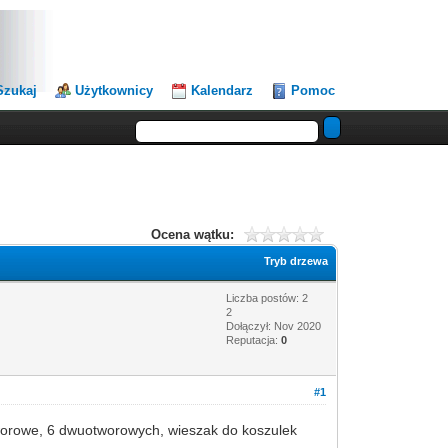
Szukaj
Użytkownicy
Kalendarz
Pomoc
Ocena wątku:
Tryb drzewa
Liczba postów: 2
2
Dołączył: Nov 2020
Reputacja:
0
#1
tworowe, 6 dwuotworowych, wieszak do koszulek