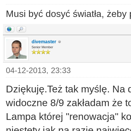
Musi być dosyć światła, żeby
divemaster
Senior Member
04-12-2013, 23:33
Dziękuję.Też tak myślę. N
widoczne 8/9 zakładam że to 
Lampa której "renowacja" ko
niestety jak na razie najwię