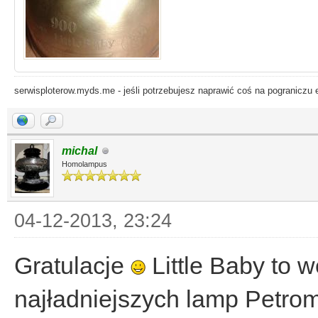
serwisploterow.myds.me - jeśli potrzebujesz naprawić coś na pograniczu e
michal
Homolampus
04-12-2013, 23:24
Gratulacje
Little Baby to 
najładniejszych lamp Petr