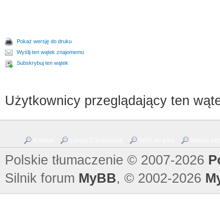
Pokaż wersję do druku
Wyślij ten wątek znajomemu
Subskrybuj ten wątek
Użytkownicy przeglądający ten wąte
Kontakt
Lampy Ciśnieniowe
Wróć do góry
Wersja bez 
Polskie tłumaczenie © 2007-2026
P
Silnik forum
MyBB
, © 2002-2026
M