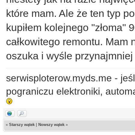
które mam. Ale że ten typ po
kupiłem kolejnego "złoma" 9
całkowitego remontu. Mam n
oszuka i wyśle przynajmniej 
serwisploterow.myds.me - jeśl
pograniczu elektroniki, automa
«
Starszy wątek
|
Nowszy wątek
»